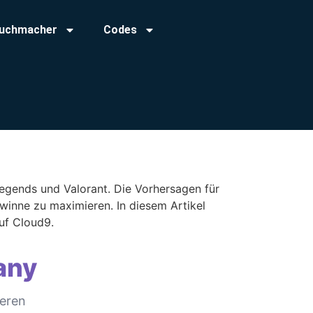
uchmacher
Codes
egends und Valorant. Die Vorhersagen für
winne zu maximieren. In diesem Artikel
uf Cloud9.
any
eren