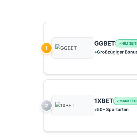
GGBET
NR.1 SEIT
1
Großzügiger Bonu
1XBET
MARKTFÜ
2
50+ Sportarten