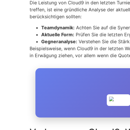
Die Leistung von Cloud9 in den letzten Turni
treffen, ist eine gründliche Analyse der aktuel
berücksichtigen sollten:
Teamdynamik:
Achten Sie auf die Syner
Aktuelle Form:
Prüfen Sie die letzten E
Gegneranalyse:
Verstehen Sie die Stär
Beispielsweise, wenn Cloud9 in der letzten 
in Erwägung ziehen, vor allem wenn die Quot