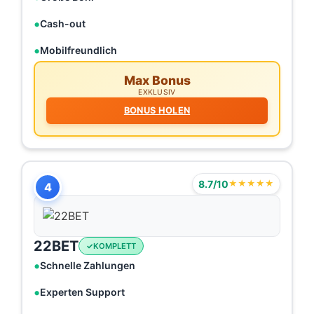
Cash-out
Mobilfreundlich
Max Bonus
EXKLUSIV
BONUS HOLEN
8.7/10
★★★★★
4
22BET
KOMPLETT
Schnelle Zahlungen
Experten Support