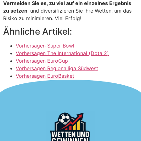
Vermeiden Sie es, zu viel auf ein einzelnes Ergebnis
zu setzen
, und diversifizieren Sie Ihre Wetten, um das
Risiko zu minimieren. Viel Erfolg!
Ähnliche Artikel:
Vorhersagen Super Bowl
Vorhersagen The International (Dota 2)
Vorhersagen EuroCup
Vorhersagen Regionalliga Südwest
Vorhersagen EuroBasket