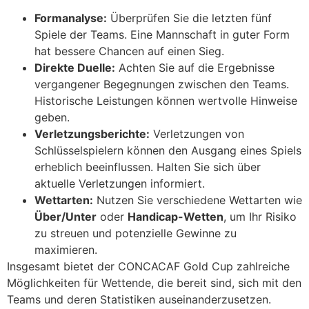
Formanalyse:
Überprüfen Sie die letzten fünf
Spiele der Teams. Eine Mannschaft in guter Form
hat bessere Chancen auf einen Sieg.
Direkte Duelle:
Achten Sie auf die Ergebnisse
vergangener Begegnungen zwischen den Teams.
Historische Leistungen können wertvolle Hinweise
geben.
Verletzungsberichte:
Verletzungen von
Schlüsselspielern können den Ausgang eines Spiels
erheblich beeinflussen. Halten Sie sich über
aktuelle Verletzungen informiert.
Wettarten:
Nutzen Sie verschiedene Wettarten wie
Über/Unter
oder
Handicap-Wetten
, um Ihr Risiko
zu streuen und potenzielle Gewinne zu
maximieren.
Insgesamt bietet der CONCACAF Gold Cup zahlreiche
Möglichkeiten für Wettende, die bereit sind, sich mit den
Teams und deren Statistiken auseinanderzusetzen.