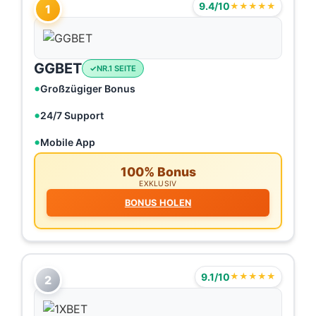
9.4/10
★★★★★
1
GGBET
NR.1 SEITE
Großzügiger Bonus
24/7 Support
Mobile App
100% Bonus
EXKLUSIV
BONUS HOLEN
9.1/10
★★★★★
2