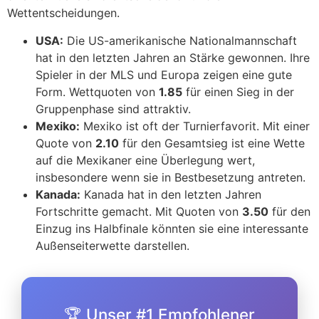
Wettentscheidungen.
USA:
Die US-amerikanische Nationalmannschaft
hat in den letzten Jahren an Stärke gewonnen. Ihre
Spieler in der MLS und Europa zeigen eine gute
Form. Wettquoten von
1.85
für einen Sieg in der
Gruppenphase sind attraktiv.
Mexiko:
Mexiko ist oft der Turnierfavorit. Mit einer
Quote von
2.10
für den Gesamtsieg ist eine Wette
auf die Mexikaner eine Überlegung wert,
insbesondere wenn sie in Bestbesetzung antreten.
Kanada:
Kanada hat in den letzten Jahren
Fortschritte gemacht. Mit Quoten von
3.50
für den
Einzug ins Halbfinale könnten sie eine interessante
Außenseiterwette darstellen.
🏆 Unser #1 Empfohlener