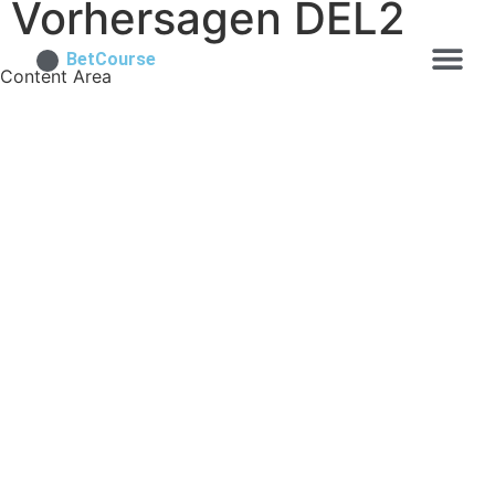
Vorhersagen DEL2
BetCourse
Content Area