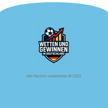
Alle Rechte vorbehalten
©
2025.
über uns