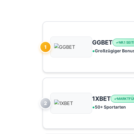
GGBET
NR.1 SEIT
1
Großzügiger Bonu
1XBET
MARKTFÜ
2
50+ Sportarten