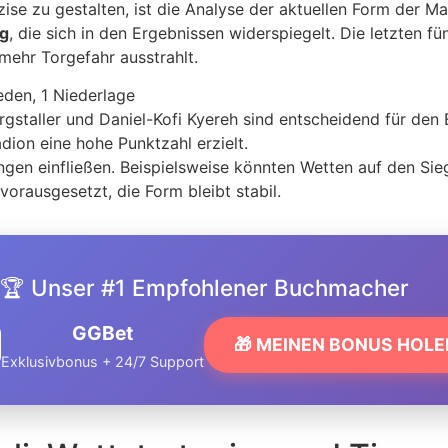
ise zu gestalten, ist die Analyse der aktuellen Form der Man
ng
, die sich in den Ergebnissen widerspiegelt. Die letzten f
mehr Torgefahr ausstrahlt.
eden, 1 Niederlage
gstaller und Daniel-Kofi Kyereh sind entscheidend für den 
adion eine hohe Punktzahl erzielt.
ngen einfließen. Beispielsweise könnten Wetten auf den Sie
vorausgesetzt, die Form bleibt stabil.
🏆 Unser #1 Empfohlener Buchmacher
GGBet
🎁 MEINEN BONUS HOLE
Exklusivbonus + 24/7 Support