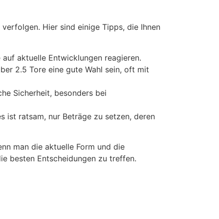
 verfolgen. Hier sind einige Tipps, die Ihnen
auf aktuelle Entwicklungen reagieren.
ber 2.5 Tore eine gute Wahl sein, oft mit
che Sicherheit, besonders bei
s ist ratsam, nur Beträge zu setzen, deren
enn man die aktuelle Form und die
ie besten Entscheidungen zu treffen.