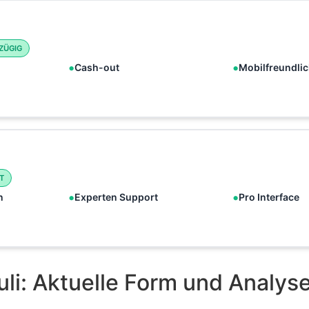
ÜGIG
Cash-out
Mobilfreundli
T
n
Experten Support
Pro Interface
li: Aktuelle Form und Analys