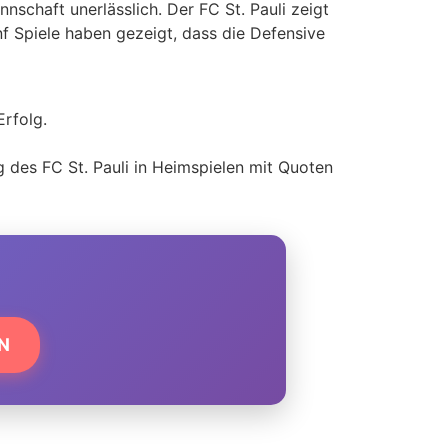
nschaft unerlässlich. Der FC St. Pauli zeigt
ünf Spiele haben gezeigt, dass die Defensive
Erfolg.
g des FC St. Pauli in Heimspielen mit Quoten
N