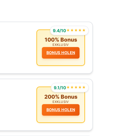
9.4/10
★★★★★
100% Bonus
EXKLUSIV
BONUS HOLEN
9.1/10
★★★★★
200% Bonus
EXKLUSIV
g
BONUS HOLEN