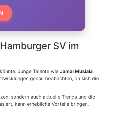
N
n Hamburger SV im
 könnte. Junge Talente wie
Jamal Musiala
ntwicklungen genau beobachten, da sich die
tzen, sondern auch aktuelle Trends und die
iert, kann erhebliche Vorteile bringen.