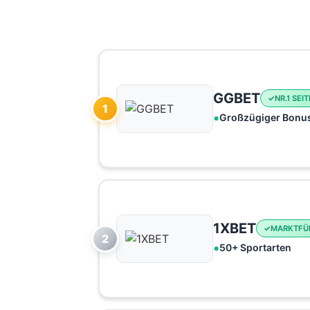
GGBET
NR.1 SEIT
1
Großzügiger Bonu
1XBET
MARKTFÜ
2
50+ Sportarten