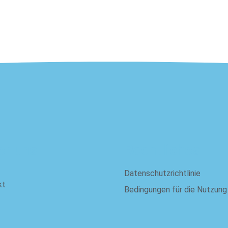
er uns
Rechtliches
Datenschutzrichtlinie
kt
Bedingungen für die Nutzung