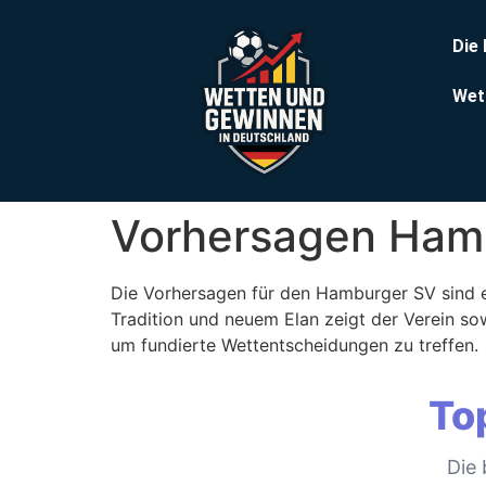
Die
Wet
Vorhersagen Ham
Die Vorhersagen für den Hamburger SV sind e
Tradition und neuem Elan zeigt der Verein sow
um fundierte Wettentscheidungen zu treffen.
To
Die