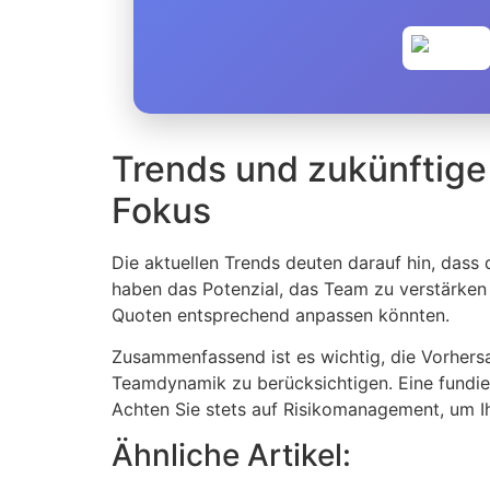
Trends und zukünftig
Fokus
Die aktuellen Trends deuten darauf hin, dass
haben das Potenzial, das Team zu verstärken
Quoten entsprechend anpassen könnten.
Zusammenfassend ist es wichtig, die Vorhersa
Teamdynamik zu berücksichtigen. Eine fundier
Achten Sie stets auf Risikomanagement, um Ih
Ähnliche Artikel: