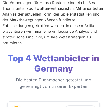
Die Vorhersagen für Hansa Rostock sind ein heißes
Thema unter Sportwetten-Enthusiasten. Mit einer tiefen
Analyse der aktuellen Form, der Spielerstatistiken und
der Marktbewegungen können fundierte
Entscheidungen getroffen werden. In diesem Artikel
präsentieren wir Ihnen eine umfassende Analyse und
strategische Einblicke, um Ihre Wettstrategien zu
optimieren.
Top 4 Wettanbieter in
Germany
Die besten Buchmacher getestet und
genehmigt von unseren Experten