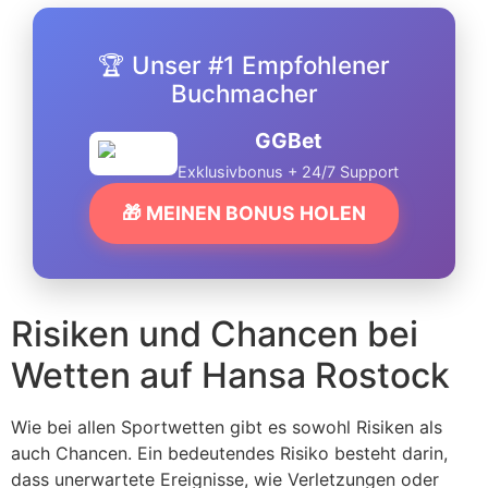
🏆 Unser #1 Empfohlener
Buchmacher
GGBet
Exklusivbonus + 24/7 Support
🎁 MEINEN BONUS HOLEN
Risiken und Chancen bei
Wetten auf Hansa Rostock
Wie bei allen Sportwetten gibt es sowohl Risiken als
auch Chancen. Ein bedeutendes Risiko besteht darin,
dass unerwartete Ereignisse, wie Verletzungen oder