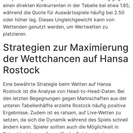
einen direkten Konkurrenten in der Tabelle bei etwa 1.85,
während die Quote für Auswärtsspiele häufig bei 2.50
oder höher lag. Dieses Ungleichgewicht kann von
Wettenden genutzt werden, um Wertwetten zu
platzieren.
Strategien zur Maximierung
der Wettchancen auf Hansa
Rostock
Eine bewährte Strategie beim Wetten auf Hansa
Rostock ist die Analyse von Head-to-Head-Daten. Bei
den letzten Begegnungen gegen Mannschaften aus der
unteren Tabellenhälfte erzielte Rostock häufig positive
Ergebnisse. Zudem ist es ratsam, auf Live-Wetten zu
setzen, da sich die Dynamik während des Spiels schnell
ändern kann. Spieler sollten auch die Möglichkeit in