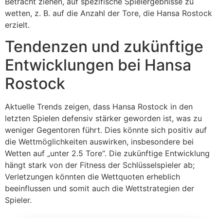
Betracht ziehen, auf spezifische Spielergebnisse zu
wetten, z. B. auf die Anzahl der Tore, die Hansa Rostock
erzielt.
Tendenzen und zukünftige
Entwicklungen bei Hansa
Rostock
Aktuelle Trends zeigen, dass Hansa Rostock in den
letzten Spielen defensiv stärker geworden ist, was zu
weniger Gegentoren führt. Dies könnte sich positiv auf
die Wettmöglichkeiten auswirken, insbesondere bei
Wetten auf „unter 2.5 Tore“. Die zukünftige Entwicklung
hängt stark von der Fitness der Schlüsselspieler ab;
Verletzungen könnten die Wettquoten erheblich
beeinflussen und somit auch die Wettstrategien der
Spieler.