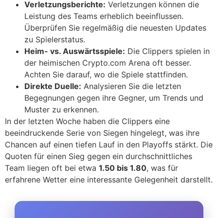
Verletzungsberichte:
Verletzungen können die
Leistung des Teams erheblich beeinflussen.
Überprüfen Sie regelmäßig die neuesten Updates
zu Spielerstatus.
Heim- vs. Auswärtsspiele:
Die Clippers spielen in
der heimischen Crypto.com Arena oft besser.
Achten Sie darauf, wo die Spiele stattfinden.
Direkte Duelle:
Analysieren Sie die letzten
Begegnungen gegen ihre Gegner, um Trends und
Muster zu erkennen.
In der letzten Woche haben die Clippers eine
beeindruckende Serie von Siegen hingelegt, was ihre
Chancen auf einen tiefen Lauf in den Playoffs stärkt. Die
Quoten für einen Sieg gegen ein durchschnittliches
Team liegen oft bei etwa
1.50 bis 1.80
, was für
erfahrene Wetter eine interessante Gelegenheit darstellt.