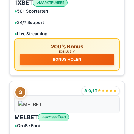
1XBET
MARKTFÜHRER
50+ Sportarten
24/7 Support
Live Streaming
200% Bonus
EXKLUSIV
BONUS HOLEN
8.9/10
★★★★★
3
MELBET
GROSSZÜGIG
Große Boni