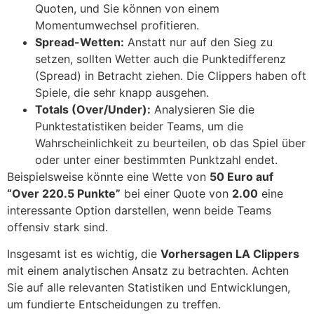
Quoten, und Sie können von einem
Momentumwechsel profitieren.
Spread-Wetten:
Anstatt nur auf den Sieg zu
setzen, sollten Wetter auch die Punktedifferenz
(Spread) in Betracht ziehen. Die Clippers haben oft
Spiele, die sehr knapp ausgehen.
Totals (Over/Under):
Analysieren Sie die
Punktestatistiken beider Teams, um die
Wahrscheinlichkeit zu beurteilen, ob das Spiel über
oder unter einer bestimmten Punktzahl endet.
Beispielsweise könnte eine Wette von
50 Euro auf
“Over 220.5 Punkte”
bei einer Quote von
2.00
eine
interessante Option darstellen, wenn beide Teams
offensiv stark sind.
Insgesamt ist es wichtig, die
Vorhersagen LA Clippers
mit einem analytischen Ansatz zu betrachten. Achten
Sie auf alle relevanten Statistiken und Entwicklungen,
um fundierte Entscheidungen zu treffen.