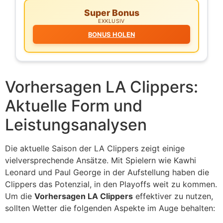
Super Bonus
EXKLUSIV
BONUS HOLEN
Vorhersagen LA Clippers:
Aktuelle Form und
Leistungsanalysen
Die aktuelle Saison der LA Clippers zeigt einige
vielversprechende Ansätze. Mit Spielern wie Kawhi
Leonard und Paul George in der Aufstellung haben die
Clippers das Potenzial, in den Playoffs weit zu kommen.
Um die
Vorhersagen LA Clippers
effektiver zu nutzen,
sollten Wetter die folgenden Aspekte im Auge behalten: