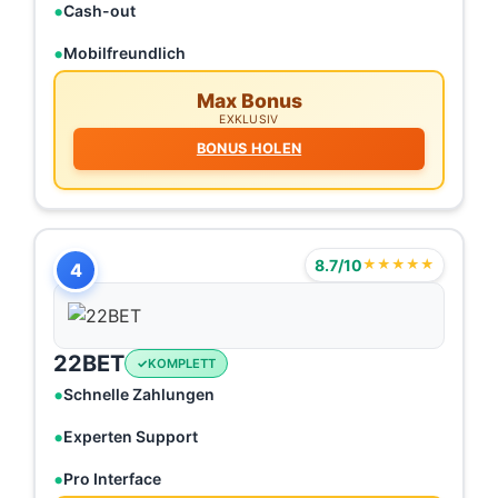
Cash-out
Mobilfreundlich
Max Bonus
EXKLUSIV
BONUS HOLEN
8.7/10
★★★★★
4
22BET
KOMPLETT
Schnelle Zahlungen
Experten Support
Pro Interface