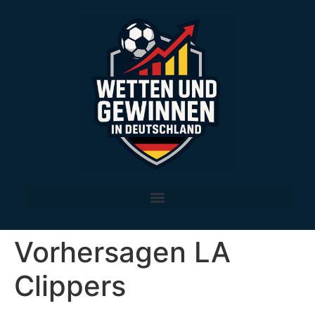
Vorhersagen LA
Clippers