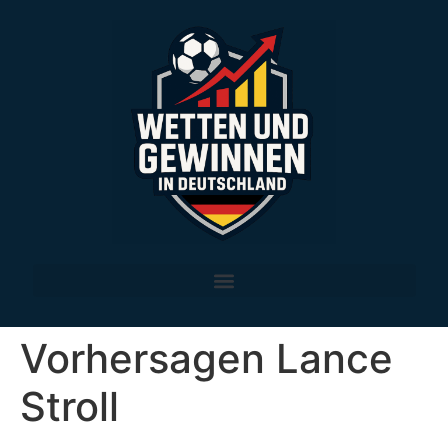
Vorhersagen Lance
Stroll