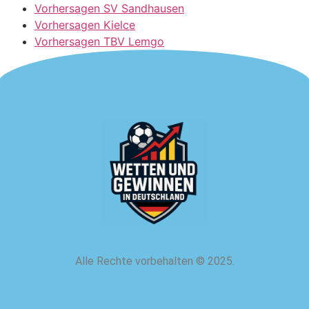
Vorhersagen SV Sandhausen
Vorhersagen Kielce
Vorhersagen TBV Lemgo
Alle Rechte vorbehalten
©
2025.