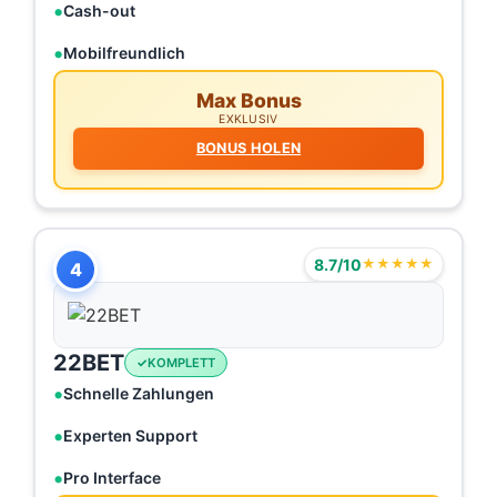
Cash-out
Mobilfreundlich
Max Bonus
EXKLUSIV
BONUS HOLEN
8.7/10
★★★★★
4
22BET
KOMPLETT
Schnelle Zahlungen
Experten Support
Pro Interface