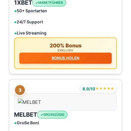
1XBET
MARKTFÜHRER
50+ Sportarten
24/7 Support
Live Streaming
200% Bonus
EXKLUSIV
BONUS HOLEN
8.9/10
★★★★★
3
MELBET
GROSSZÜGIG
Große Boni