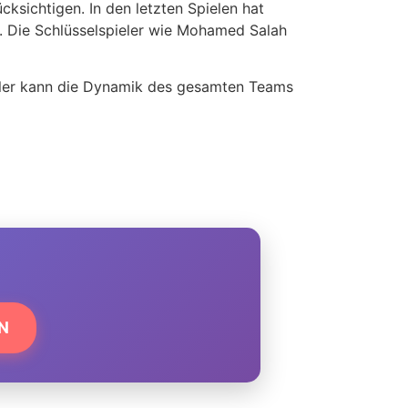
cksichtigen. In den letzten Spielen hat
. Die Schlüsselspieler wie Mohamed Salah
ieler kann die Dynamik des gesamten Teams
N