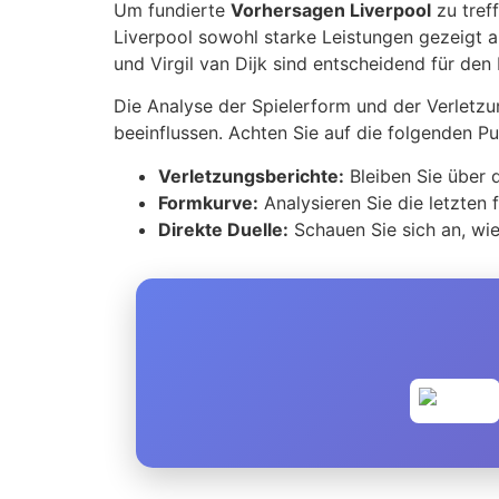
Um fundierte
Vorhersagen Liverpool
zu treff
Liverpool sowohl starke Leistungen gezeigt 
und Virgil van Dijk sind entscheidend für den
Die Analyse der Spielerform und der Verletzu
beeinflussen. Achten Sie auf die folgenden Pu
Verletzungsberichte:
Bleiben Sie über d
Formkurve:
Analysieren Sie die letzten 
Direkte Duelle:
Schauen Sie sich an, wi