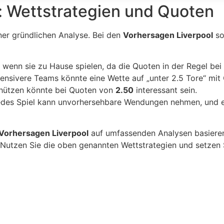
: Wettstrategien und Quoten
iner gründlichen Analyse. Bei den
Vorhersagen Liverpool
so
, wenn sie zu Hause spielen, da die Quoten in der Regel be
ensivere Teams könnte eine Wette auf „unter 2.5 Tore“ mi
chützen könnte bei Quoten von
2.50
interessant sein.
des Spiel kann unvorhersehbare Wendungen nehmen, und es
Vorhersagen Liverpool
auf umfassenden Analysen basieren s
 Nutzen Sie die oben genannten Wettstrategien und setzen 