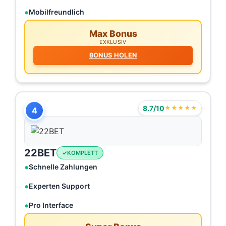
Mobilfreundlich
Max Bonus
EXKLUSIV
BONUS HOLEN
8.7/10
★★★★★
4
22BET
KOMPLETT
Schnelle Zahlungen
Experten Support
Pro Interface