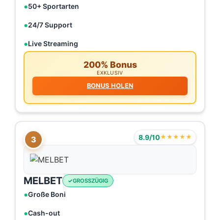
50+ Sportarten
24/7 Support
Live Streaming
200% Bonus
EXKLUSIV
BONUS HOLEN
8.9/10
★★★★★
3
MELBET
GROSSZÜGIG
Große Boni
Cash-out