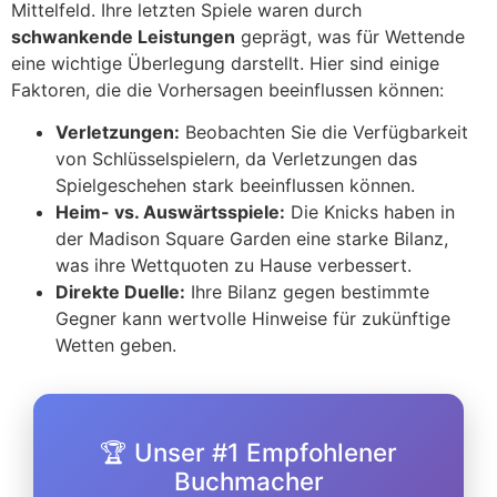
Mittelfeld. Ihre letzten Spiele waren durch
schwankende Leistungen
geprägt, was für Wettende
eine wichtige Überlegung darstellt. Hier sind einige
Faktoren, die die Vorhersagen beeinflussen können:
Verletzungen:
Beobachten Sie die Verfügbarkeit
von Schlüsselspielern, da Verletzungen das
Spielgeschehen stark beeinflussen können.
Heim- vs. Auswärtsspiele:
Die Knicks haben in
der Madison Square Garden eine starke Bilanz,
was ihre Wettquoten zu Hause verbessert.
Direkte Duelle:
Ihre Bilanz gegen bestimmte
Gegner kann wertvolle Hinweise für zukünftige
Wetten geben.
🏆 Unser #1 Empfohlener
Buchmacher