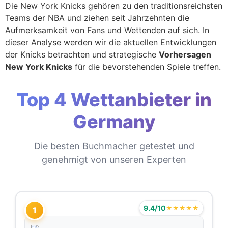
Die New York Knicks gehören zu den traditionsreichsten
Teams der NBA und ziehen seit Jahrzehnten die
Aufmerksamkeit von Fans und Wettenden auf sich. In
dieser Analyse werden wir die aktuellen Entwicklungen
der Knicks betrachten und strategische
Vorhersagen
New York Knicks
für die bevorstehenden Spiele treffen.
Top 4 Wettanbieter in
Germany
Die besten Buchmacher getestet und
genehmigt von unseren Experten
9.4/10
★★★★★
1