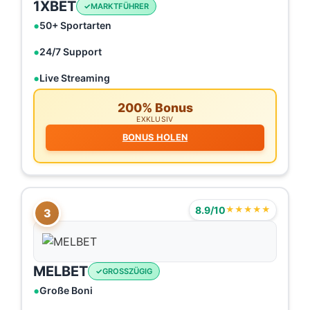
1XBET
MARKTFÜHRER
50+ Sportarten
24/7 Support
Live Streaming
200% Bonus
EXKLUSIV
BONUS HOLEN
8.9/10
★★★★★
3
MELBET
GROSSZÜGIG
Große Boni