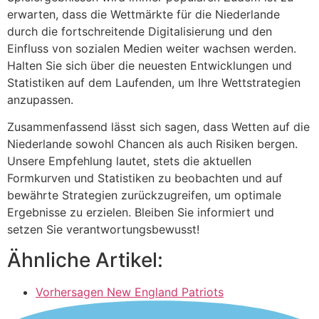
erwarten, dass die Wettmärkte für die Niederlande
durch die fortschreitende Digitalisierung und den
Einfluss von sozialen Medien weiter wachsen werden.
Halten Sie sich über die neuesten Entwicklungen und
Statistiken auf dem Laufenden, um Ihre Wettstrategien
anzupassen.
Zusammenfassend lässt sich sagen, dass Wetten auf die
Niederlande sowohl Chancen als auch Risiken bergen.
Unsere Empfehlung lautet, stets die aktuellen
Formkurven und Statistiken zu beobachten und auf
bewährte Strategien zurückzugreifen, um optimale
Ergebnisse zu erzielen. Bleiben Sie informiert und
setzen Sie verantwortungsbewusst!
Ähnliche Artikel:
Vorhersagen New England Patriots