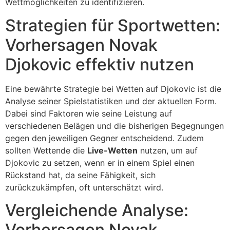
Wettmöglichkeiten zu identifizieren.
Strategien für Sportwetten:
Vorhersagen Novak
Djokovic effektiv nutzen
Eine bewährte Strategie bei Wetten auf Djokovic ist die
Analyse seiner Spielstatistiken und der aktuellen Form.
Dabei sind Faktoren wie seine Leistung auf
verschiedenen Belägen und die bisherigen Begegnungen
gegen den jeweiligen Gegner entscheidend. Zudem
sollten Wettende die
Live-Wetten
nutzen, um auf
Djokovic zu setzen, wenn er in einem Spiel einen
Rückstand hat, da seine Fähigkeit, sich
zurückzukämpfen, oft unterschätzt wird.
Vergleichende Analyse:
Vorhersagen Novak