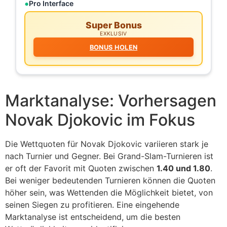
Pro Interface
Super Bonus
EXKLUSIV
BONUS HOLEN
Marktanalyse: Vorhersagen
Novak Djokovic im Fokus
Die Wettquoten für Novak Djokovic variieren stark je
nach Turnier und Gegner. Bei Grand-Slam-Turnieren ist
er oft der Favorit mit Quoten zwischen
1.40 und 1.80
.
Bei weniger bedeutenden Turnieren können die Quoten
höher sein, was Wettenden die Möglichkeit bietet, von
seinen Siegen zu profitieren. Eine eingehende
Marktanalyse ist entscheidend, um die besten