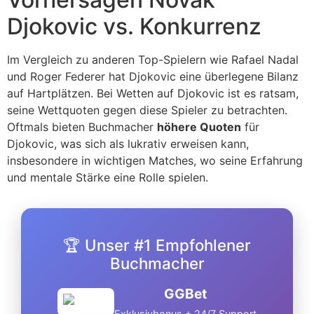
Djokovic vs. Konkurrenz
Im Vergleich zu anderen Top-Spielern wie Rafael Nadal
und Roger Federer hat Djokovic eine überlegene Bilanz
auf Hartplätzen. Bei Wetten auf Djokovic ist es ratsam,
seine Wettquoten gegen diese Spieler zu betrachten.
Oftmals bieten Buchmacher
höhere Quoten
für
Djokovic, was sich als lukrativ erweisen kann,
insbesondere in wichtigen Matches, wo seine Erfahrung
und mentale Stärke eine Rolle spielen.
🏆 Unser #1 Empfohlener
Buchmacher
GGBet
Exklusivbonus + 24/7 Support