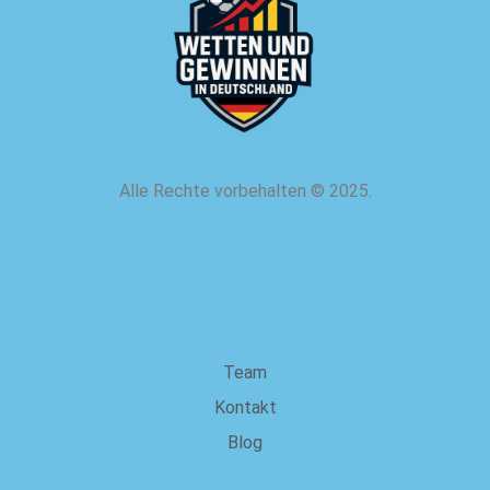
Alle Rechte vorbehalten
©
2025.
über uns
Team
Kontakt
Blog