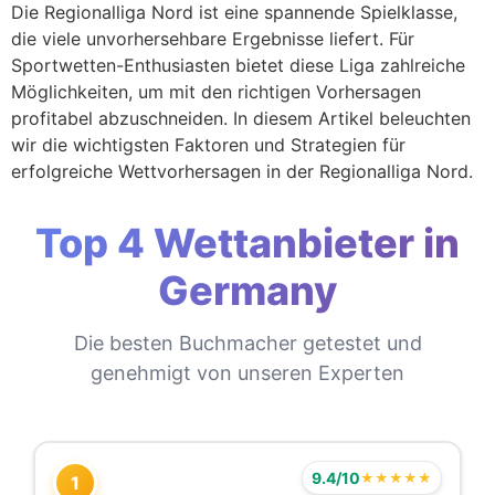
Die Regionalliga Nord ist eine spannende Spielklasse,
die viele unvorhersehbare Ergebnisse liefert. Für
Sportwetten-Enthusiasten bietet diese Liga zahlreiche
Möglichkeiten, um mit den richtigen Vorhersagen
profitabel abzuschneiden. In diesem Artikel beleuchten
wir die wichtigsten Faktoren und Strategien für
erfolgreiche Wettvorhersagen in der Regionalliga Nord.
Top 4 Wettanbieter in
Germany
Die besten Buchmacher getestet und
genehmigt von unseren Experten
9.4/10
★★★★★
1