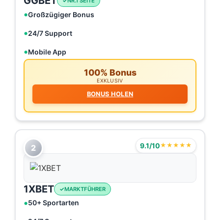
GGBET
NR.1 SEITE
Großzügiger Bonus
24/7 Support
Mobile App
100% Bonus
EXKLUSIV
BONUS HOLEN
9.1/10
★★★★★
2
1XBET
MARKTFÜHRER
50+ Sportarten