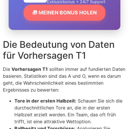
Exklusivbonus + 24/7 Support
🎁 MEINEN BONUS HOLEN
Die Bedeutung von Daten
für Vorhersagen T1
Die
Vorhersagen T1
sollten immer auf fundierten Daten
basieren. Statistiken sind das A und O, wenn es darum
geht, die Wahrscheinlichkeit eines bestimmten
Ergebnisses zu bewerten:
Tore in der ersten Halbzeit:
Schauen Sie sich die
durchschnittlichen Tore an, die in der ersten
Halbzeit erzielt werden. Ein Team, das oft früh
trifft, ist eine attraktive Wettoption.
Ballbesitz und Torschüsse:
Analysieren Sie,