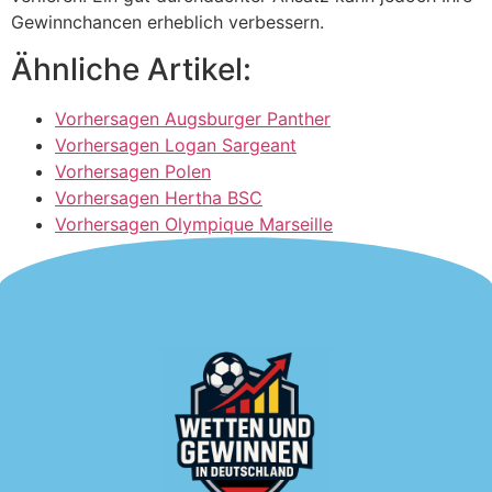
Gewinnchancen erheblich verbessern.
Ähnliche Artikel:
Vorhersagen Augsburger Panther
Vorhersagen Logan Sargeant
Vorhersagen Polen
Vorhersagen Hertha BSC
Vorhersagen Olympique Marseille