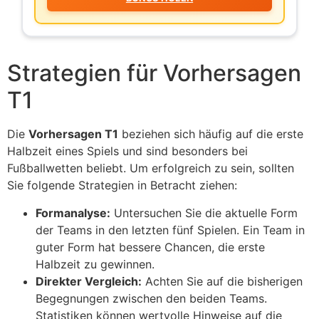
Strategien für Vorhersagen
T1
Die
Vorhersagen T1
beziehen sich häufig auf die erste
Halbzeit eines Spiels und sind besonders bei
Fußballwetten beliebt. Um erfolgreich zu sein, sollten
Sie folgende Strategien in Betracht ziehen:
Formanalyse:
Untersuchen Sie die aktuelle Form
der Teams in den letzten fünf Spielen. Ein Team in
guter Form hat bessere Chancen, die erste
Halbzeit zu gewinnen.
Direkter Vergleich:
Achten Sie auf die bisherigen
Begegnungen zwischen den beiden Teams.
Statistiken können wertvolle Hinweise auf die