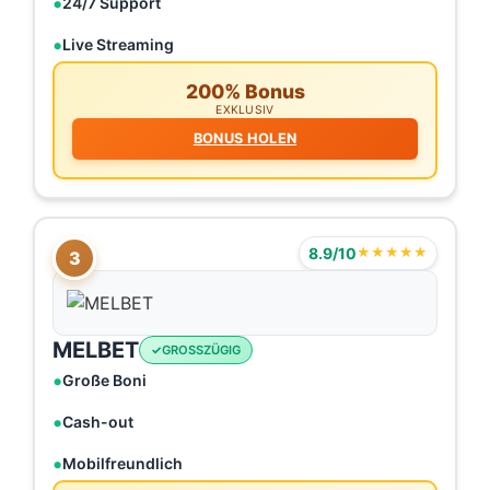
24/7 Support
Live Streaming
200% Bonus
EXKLUSIV
BONUS HOLEN
8.9/10
★★★★★
3
MELBET
GROSSZÜGIG
Große Boni
Cash-out
Mobilfreundlich