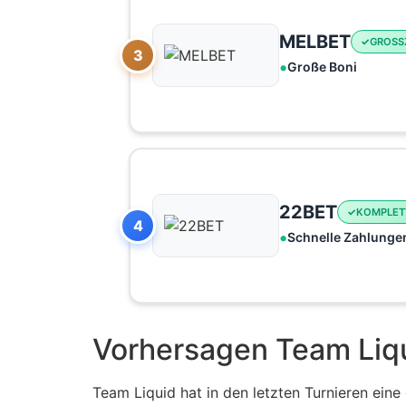
MELBET
GROSSZ
3
Große Boni
22BET
KOMPLET
4
Schnelle Zahlunge
Vorhersagen Team Liqu
Team Liquid hat in den letzten Turnieren ein