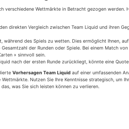
ch verschiedene Wettmärkte in Betracht gezogen werden. Hie
den direkten Vergleich zwischen Team Liquid und ihren Gegne
, während des Spiels zu wetten. Dies ermöglicht Ihnen, auf
e Gesamtzahl der Runden oder Spiele. Bei einem Match von 
arten » sinnvoll sein.
Liquid nach der ersten Runde zurückliegt, könnte eine Quot
dierte
Vorhersagen Team Liquid
auf einer umfassenden Anal
 Wettmärkte. Nutzen Sie Ihre Kenntnisse strategisch, um I
 das, was Sie sich leisten können zu verlieren.