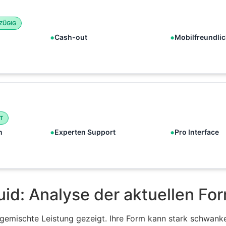
ÜGIG
Cash-out
Mobilfreundli
T
n
Experten Support
Pro Interface
id: Analyse der aktuellen Fo
e gemischte Leistung gezeigt. Ihre Form kann stark schwan