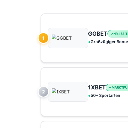
GGBET
NR.1 SEIT
1
Großzügiger Bonu
1XBET
MARKTFÜ
2
50+ Sportarten