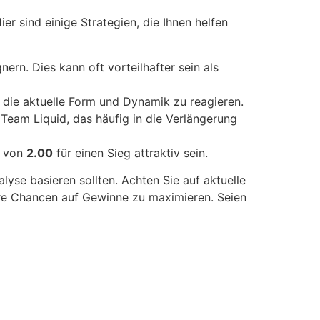
r sind einige Strategien, die Ihnen helfen
rn. Dies kann oft vorteilhafter sein als
 die aktuelle Form und Dynamik zu reagieren.
Team Liquid, das häufig in die Verlängerung
e von
2.00
für einen Sieg attraktiv sein.
yse basieren sollten. Achten Sie auf aktuelle
hre Chancen auf Gewinne zu maximieren. Seien