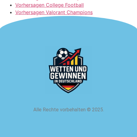
Vorhersagen College Football
Vorhersagen Valorant Champions
Alle Rechte vorbehalten
©
2025.