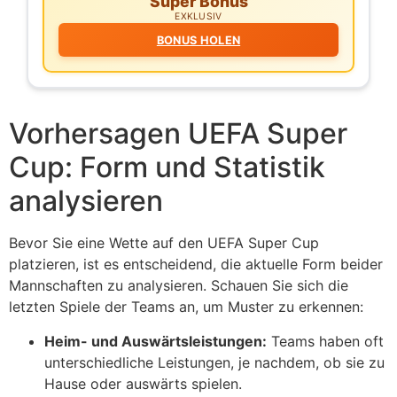
Super Bonus
EXKLUSIV
BONUS HOLEN
Vorhersagen UEFA Super
Cup: Form und Statistik
analysieren
Bevor Sie eine Wette auf den UEFA Super Cup
platzieren, ist es entscheidend, die aktuelle Form beider
Mannschaften zu analysieren. Schauen Sie sich die
letzten Spiele der Teams an, um Muster zu erkennen:
Heim- und Auswärtsleistungen:
Teams haben oft
unterschiedliche Leistungen, je nachdem, ob sie zu
Hause oder auswärts spielen.