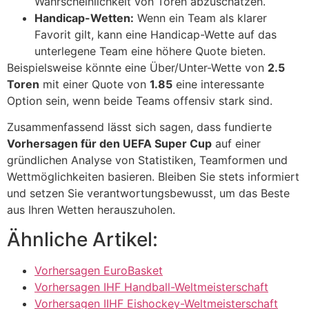
Wahrscheinlichkeit von Toren abzuschätzen.
Handicap-Wetten:
Wenn ein Team als klarer
Favorit gilt, kann eine Handicap-Wette auf das
unterlegene Team eine höhere Quote bieten.
Beispielsweise könnte eine Über/Unter-Wette von
2.5
Toren
mit einer Quote von
1.85
eine interessante
Option sein, wenn beide Teams offensiv stark sind.
Zusammenfassend lässt sich sagen, dass fundierte
Vorhersagen für den UEFA Super Cup
auf einer
gründlichen Analyse von Statistiken, Teamformen und
Wettmöglichkeiten basieren. Bleiben Sie stets informiert
und setzen Sie verantwortungsbewusst, um das Beste
aus Ihren Wetten herauszuholen.
Ähnliche Artikel:
Vorhersagen EuroBasket
Vorhersagen IHF Handball-Weltmeisterschaft
Vorhersagen IIHF Eishockey-Weltmeisterschaft