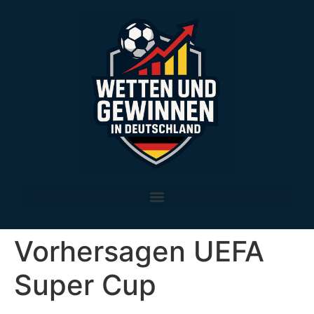
Vorhersagen UEFA
Super Cup