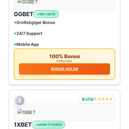
GGBET
NR.1 SEITE
Großzügiger Bonus
24/7 Support
Mobile App
100% Bonus
EXKLUSIV
BONUS HOLEN
9.1/10
★★★★★
2
1XBET
MARKTFÜHRER