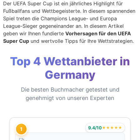
Der UEFA Super Cup ist ein jährliches Highlight für
Fußballfans und Wettbegeisterte. In diesem spannenden
Spiel treten die Champions League- und Europa
League-Sieger gegeneinander an. In diesem Artikel
geben wir Ihnen fundierte
Vorhersagen für den UEFA
Super Cup
und wertvolle Tipps für Ihre Wettstrategien.
Top 4 Wettanbieter in
Germany
Die besten Buchmacher getestet und
genehmigt von unseren Experten
9.4/10
★★★★★
1