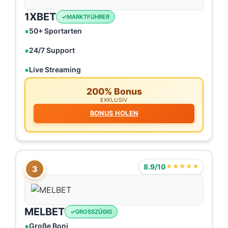
1XBET
MARKTFÜHRER
50+ Sportarten
24/7 Support
Live Streaming
200% Bonus
EXKLUSIV
BONUS HOLEN
8.9/10
★★★★★
3
MELBET
GROSSZÜGIG
Große Boni