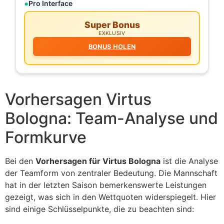
Pro Interface
Super Bonus
EXKLUSIV
BONUS HOLEN
Vorhersagen Virtus
Bologna: Team-Analyse und
Formkurve
Bei den
Vorhersagen für Virtus Bologna
ist die Analyse
der Teamform von zentraler Bedeutung. Die Mannschaft
hat in der letzten Saison bemerkenswerte Leistungen
gezeigt, was sich in den Wettquoten widerspiegelt. Hier
sind einige Schlüsselpunkte, die zu beachten sind: