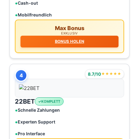
Cash-out
Mobilfreundlich
Max Bonus
EXKLUSIV
BONUS HOLEN
8.7/10
★★★★★
4
22BET
KOMPLETT
Schnelle Zahlungen
Experten Support
Pro Interface