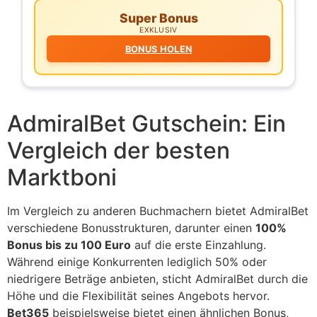
Super Bonus
EXKLUSIV
BONUS HOLEN
AdmiralBet Gutschein: Ein
Vergleich der besten
Marktboni
Im Vergleich zu anderen Buchmachern bietet AdmiralBet
verschiedene Bonusstrukturen, darunter einen
100%
Bonus bis zu 100 Euro
auf die erste Einzahlung.
Während einige Konkurrenten lediglich 50% oder
niedrigere Beträge anbieten, sticht AdmiralBet durch die
Höhe und die Flexibilität seines Angebots hervor.
Bet365
beispielsweise bietet einen ähnlichen Bonus,