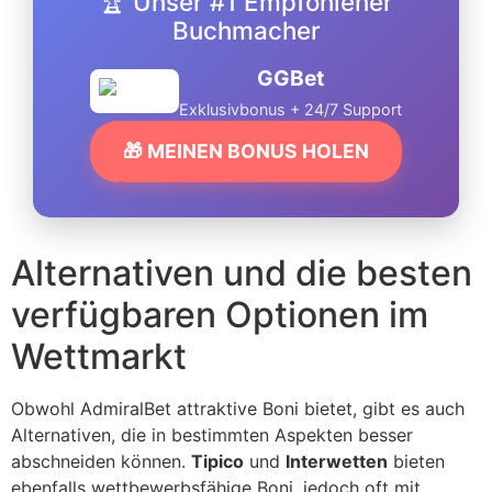
🏆 Unser #1 Empfohlener
Buchmacher
GGBet
Exklusivbonus + 24/7 Support
🎁 MEINEN BONUS HOLEN
Alternativen und die besten
verfügbaren Optionen im
Wettmarkt
Obwohl AdmiralBet attraktive Boni bietet, gibt es auch
Alternativen, die in bestimmten Aspekten besser
abschneiden können.
Tipico
und
Interwetten
bieten
ebenfalls wettbewerbsfähige Boni, jedoch oft mit