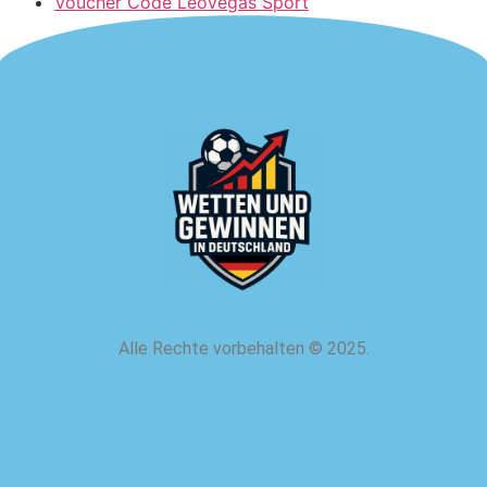
Voucher Code LeoVegas Sport
Alle Rechte vorbehalten
©
2025.