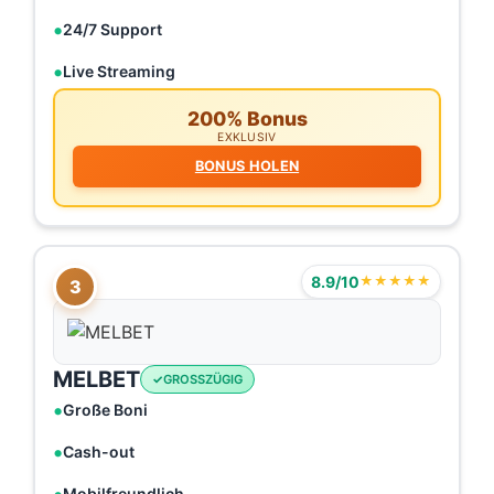
24/7 Support
Live Streaming
200% Bonus
EXKLUSIV
BONUS HOLEN
8.9/10
★★★★★
3
MELBET
GROSSZÜGIG
Große Boni
Cash-out
Mobilfreundlich