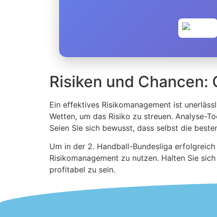
Risiken und Chancen:
Ein effektives Risikomanagement ist unerlässl
Wetten, um das Risiko zu streuen. Analyse-T
Seien Sie sich bewusst, dass selbst die beste
Um in der 2. Handball-Bundesliga erfolgreich
Risikomanagement zu nutzen. Halten Sie sich 
profitabel zu sein.