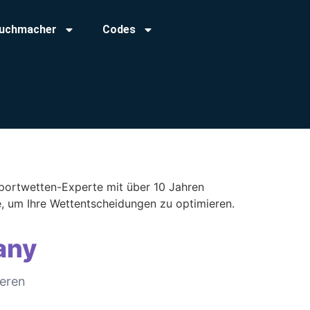
uchmacher
Codes
Sportwetten-Experte mit über 10 Jahren
ke, um Ihre Wettentscheidungen zu optimieren.
any
eren