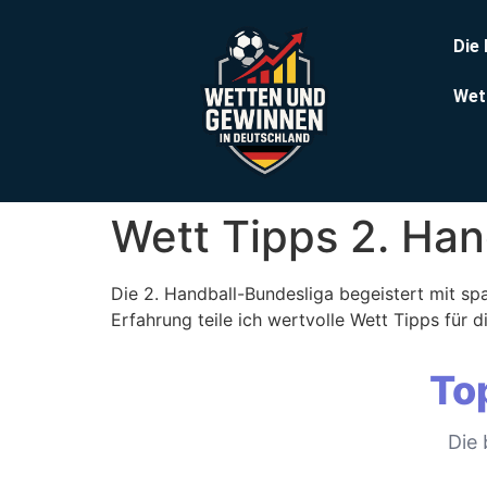
Die
Wet
Wett Tipps 2. Han
Die 2. Handball-Bundesliga begeistert mit s
Erfahrung teile ich wertvolle Wett Tipps für 
To
Die