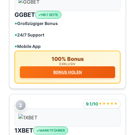
GGBET
NR.1 SEITE
Großzügiger Bonus
24/7 Support
Mobile App
100% Bonus
EXKLUSIV
BONUS HOLEN
9.1/10
★★★★★
2
1XBET
MARKTFÜHRER