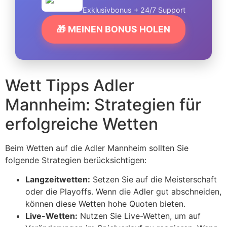
Exklusivbonus + 24/7 Support
🎁 MEINEN BONUS HOLEN
Wett Tipps Adler
Mannheim: Strategien für
erfolgreiche Wetten
Beim Wetten auf die Adler Mannheim sollten Sie
folgende Strategien berücksichtigen:
Langzeitwetten:
Setzen Sie auf die Meisterschaft
oder die Playoffs. Wenn die Adler gut abschneiden,
können diese Wetten hohe Quoten bieten.
Live-Wetten:
Nutzen Sie Live-Wetten, um auf