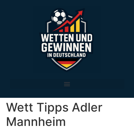
Wett Tipps Adler
Mannheim