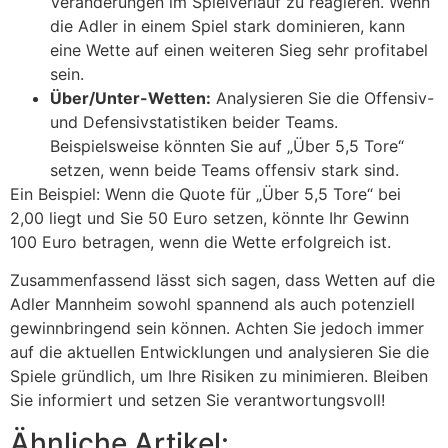
Veränderungen im Spielverlauf zu reagieren. Wenn
die Adler in einem Spiel stark dominieren, kann
eine Wette auf einen weiteren Sieg sehr profitabel
sein.
Über/Unter-Wetten:
Analysieren Sie die Offensiv-
und Defensivstatistiken beider Teams.
Beispielsweise könnten Sie auf „Über 5,5 Tore“
setzen, wenn beide Teams offensiv stark sind.
Ein Beispiel: Wenn die Quote für „Über 5,5 Tore“ bei
2,00 liegt und Sie 50 Euro setzen, könnte Ihr Gewinn
100 Euro betragen, wenn die Wette erfolgreich ist.
Zusammenfassend lässt sich sagen, dass Wetten auf die
Adler Mannheim sowohl spannend als auch potenziell
gewinnbringend sein können. Achten Sie jedoch immer
auf die aktuellen Entwicklungen und analysieren Sie die
Spiele gründlich, um Ihre Risiken zu minimieren. Bleiben
Sie informiert und setzen Sie verantwortungsvoll!
Ähnliche Artikel: