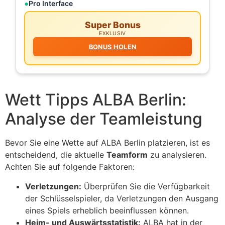
Pro Interface
Super Bonus
EXKLUSIV
BONUS HOLEN
Wett Tipps ALBA Berlin:
Analyse der Teamleistung
Bevor Sie eine Wette auf ALBA Berlin platzieren, ist es
entscheidend, die aktuelle
Teamform
zu analysieren.
Achten Sie auf folgende Faktoren:
Verletzungen:
Überprüfen Sie die Verfügbarkeit
der Schlüsselspieler, da Verletzungen den Ausgang
eines Spiels erheblich beeinflussen können.
Heim- und Auswärtsstatistik:
ALBA hat in der