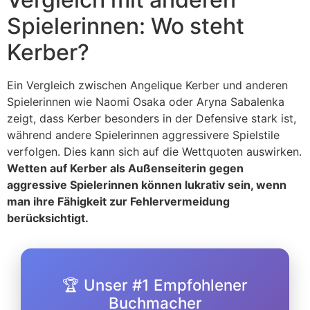
Spielerinnen: Wo steht
Kerber?
Ein Vergleich zwischen Angelique Kerber und anderen
Spielerinnen wie Naomi Osaka oder Aryna Sabalenka
zeigt, dass Kerber besonders in der Defensive stark ist,
während andere Spielerinnen aggressivere Spielstile
verfolgen. Dies kann sich auf die Wettquoten auswirken.
Wetten auf Kerber als Außenseiterin gegen
aggressive Spielerinnen können lukrativ sein, wenn
man ihre Fähigkeit zur Fehlervermeidung
berücksichtigt.
🏆 Unser #1 Empfohlener
Buchmacher