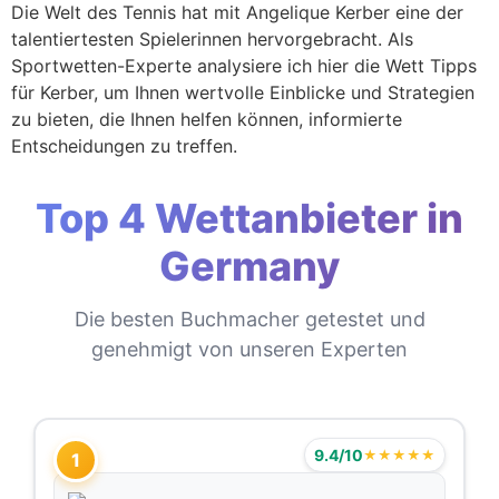
Die Welt des Tennis hat mit Angelique Kerber eine der
talentiertesten Spielerinnen hervorgebracht. Als
Sportwetten-Experte analysiere ich hier die Wett Tipps
für Kerber, um Ihnen wertvolle Einblicke und Strategien
zu bieten, die Ihnen helfen können, informierte
Entscheidungen zu treffen.
Top 4 Wettanbieter in
Germany
Die besten Buchmacher getestet und
genehmigt von unseren Experten
9.4/10
★★★★★
1