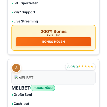
50+ Sportarten
24/7 Support
Live Streaming
200% Bonus
EXKLUSIV
BONUS HOLEN
8.9/10
★★★★★
3
MELBET
GROSSZÜGIG
Große Boni
Cash-out