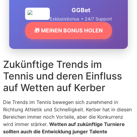
GGBet
Exklusivbonus + 24/7 Support
🎁 MEINEN BONUS HOLEN
Zukünftige Trends im
Tennis und deren Einfluss
auf Wetten auf Kerber
Die Trends im Tennis bewegen sich zunehmend in
Richtung Athletik und Schnelligkeit. Kerber hat in diesen
Bereichen immer noch Vorteile, aber die Konkurrenz
wird immer stärker.
Wetten auf zukünftige Turniere
sollten auch die Entwicklung junger Talente