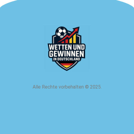
Alle Rechte vorbehalten
©
2025.
über uns