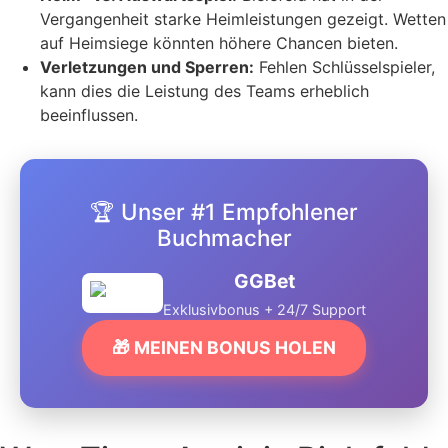
Vergangenheit starke Heimleistungen gezeigt. Wetten
auf Heimsiege könnten höhere Chancen bieten.
Verletzungen und Sperren:
Fehlen Schlüsselspieler,
kann dies die Leistung des Teams erheblich
beeinflussen.
🏆 Unser #1 Empfohlener
Buchmacher
GGBet
Exklusivbonus + 24/7 Support
🎁 MEINEN BONUS HOLEN