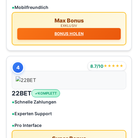
Mobilfreundlich
Max Bonus
EXKLUSIV
BONUS HOLEN
8.7/10
★★★★★
4
22BET
KOMPLETT
Schnelle Zahlungen
Experten Support
Pro Interface