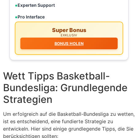
Experten Support
Pro Interface
Super Bonus
EXKLUSIV
BONUS HOLEN
Wett Tipps Basketball-
Bundesliga: Grundlegende
Strategien
Um erfolgreich auf die Basketball-Bundesliga zu wetten,
ist es entscheidend, eine fundierte Strategie zu
entwickeln. Hier sind einige grundlegende Tipps, die Sie
berücksichtigen sollten: