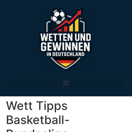
Wett Tipps
Basketball-