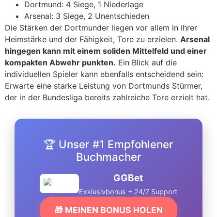
Dortmund: 4 Siege, 1 Niederlage
Arsenal: 3 Siege, 2 Unentschieden
Die Stärken der Dortmunder liegen vor allem in ihrer
Heimstärke und der Fähigkeit, Tore zu erzielen.
Arsenal
hingegen kann mit einem soliden Mittelfeld und einer
kompakten Abwehr punkten.
Ein Blick auf die
individuellen Spieler kann ebenfalls entscheidend sein:
Erwarte eine starke Leistung von Dortmunds Stürmer,
der in der Bundesliga bereits zahlreiche Tore erzielt hat.
🏆 Unser #1 Empfohlener
Buchmacher
GGBet
Exklusivbonus + 24/7 Support
🎁 MEINEN BONUS HOLEN