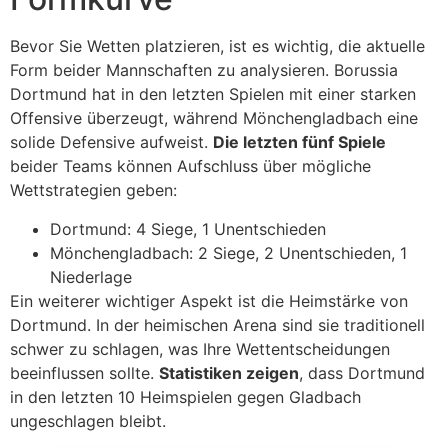
Bevor Sie Wetten platzieren, ist es wichtig, die aktuelle
Form beider Mannschaften zu analysieren. Borussia
Dortmund hat in den letzten Spielen mit einer starken
Offensive überzeugt, während Mönchengladbach eine
solide Defensive aufweist.
Die letzten fünf Spiele
beider Teams können Aufschluss über mögliche
Wettstrategien geben:
Dortmund: 4 Siege, 1 Unentschieden
Mönchengladbach: 2 Siege, 2 Unentschieden, 1
Niederlage
Ein weiterer wichtiger Aspekt ist die Heimstärke von
Dortmund. In der heimischen Arena sind sie traditionell
schwer zu schlagen, was Ihre Wettentscheidungen
beeinflussen sollte.
Statistiken zeigen
, dass Dortmund
in den letzten 10 Heimspielen gegen Gladbach
ungeschlagen bleibt.