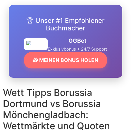
🏆 Unser #1 Empfohlener
Buchmacher
GGBet
Exklusivbonus + 24/7 Support
🎁 MEINEN BONUS HOLEN
Wett Tipps Borussia
Dortmund vs Borussia
Mönchengladbach:
Wettmärkte und Quoten