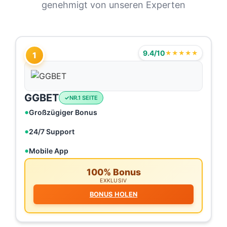
genehmigt von unseren Experten
9.4/10
★★★★★
1
GGBET
NR.1 SEITE
Großzügiger Bonus
24/7 Support
Mobile App
100% Bonus
EXKLUSIV
BONUS HOLEN