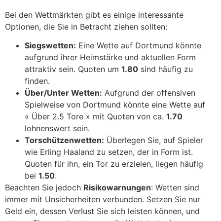
Bei den Wettmärkten gibt es einige interessante
Optionen, die Sie in Betracht ziehen sollten:
Siegswetten:
Eine Wette auf Dortmund könnte
aufgrund ihrer Heimstärke und aktuellen Form
attraktiv sein. Quoten um
1.80
sind häufig zu
finden.
Über/Unter Wetten:
Aufgrund der offensiven
Spielweise von Dortmund könnte eine Wette auf
« Über 2.5 Tore » mit Quoten von ca.
1.70
lohnenswert sein.
Torschützenwetten:
Überlegen Sie, auf Spieler
wie Erling Haaland zu setzen, der in Form ist.
Quoten für ihn, ein Tor zu erzielen, liegen häufig
bei
1.50
.
Beachten Sie jedoch
Risikowarnungen
: Wetten sind
immer mit Unsicherheiten verbunden. Setzen Sie nur
Geld ein, dessen Verlust Sie sich leisten können, und