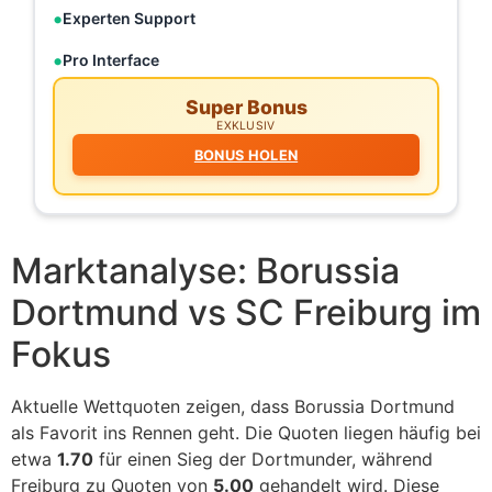
Experten Support
Pro Interface
Super Bonus
EXKLUSIV
BONUS HOLEN
Marktanalyse: Borussia
Dortmund vs SC Freiburg im
Fokus
Aktuelle Wettquoten zeigen, dass Borussia Dortmund
als Favorit ins Rennen geht. Die Quoten liegen häufig bei
etwa
1.70
für einen Sieg der Dortmunder, während
Freiburg zu Quoten von
5.00
gehandelt wird. Diese