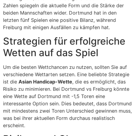
Zahlen spiegeln die aktuelle Form und die Stärke der
beiden Mannschaften wider. Dortmund hat in den
letzten fünf Spielen eine positive Bilanz, während
Freiburg mit einigen Ausfällen zu kämpfen hat.
Strategien für erfolgreiche
Wetten auf das Spiel
Um die besten Wettchancen zu nutzen, sollten Sie auf
verschiedene Wettarten setzen. Eine beliebte Strategie
ist die
Asian Handicap-Wette
, die es ermöglicht, das
Risiko zu minimieren. Bei Dortmund vs Freiburg könnte
eine Wette auf Dortmund mit -1,5 Toren eine
interessante Option sein. Dies bedeutet, dass Dortmund
mit mindestens zwei Toren Unterschied gewinnen muss,
was bei ihrer aktuellen Form durchaus realistisch
erscheint.