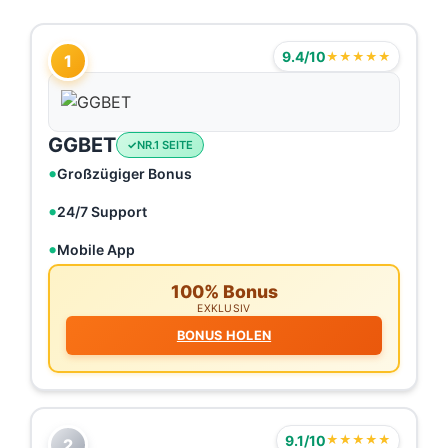
9.4/10
★★★★★
1
GGBET
NR.1 SEITE
Großzügiger Bonus
24/7 Support
Mobile App
100% Bonus
EXKLUSIV
BONUS HOLEN
9.1/10
★★★★★
2