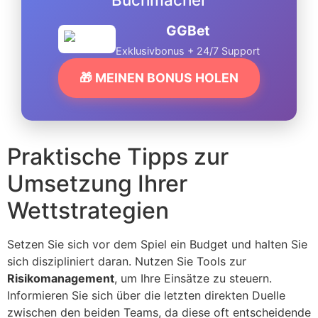
GGBet
Exklusivbonus + 24/7 Support
🎁 MEINEN BONUS HOLEN
Praktische Tipps zur
Umsetzung Ihrer
Wettstrategien
Setzen Sie sich vor dem Spiel ein Budget und halten Sie
sich diszipliniert daran. Nutzen Sie Tools zur
Risikomanagement
, um Ihre Einsätze zu steuern.
Informieren Sie sich über die letzten direkten Duelle
zwischen den beiden Teams, da diese oft entscheidende