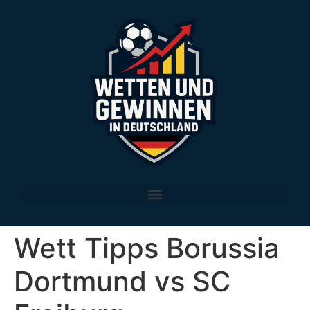
Wett Tipps Borussia
Dortmund vs SC