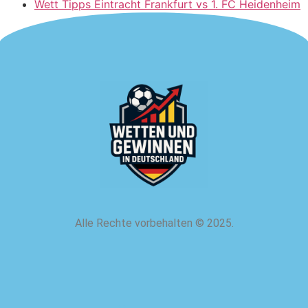
Wett Tipps Eintracht Frankfurt vs 1. FC Heidenheim
Alle Rechte vorbehalten
©
2025.