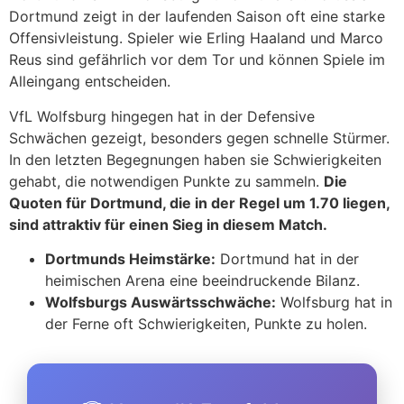
Dortmund zeigt in der laufenden Saison oft eine starke
Offensivleistung. Spieler wie Erling Haaland und Marco
Reus sind gefährlich vor dem Tor und können Spiele im
Alleingang entscheiden.
VfL Wolfsburg hingegen hat in der Defensive
Schwächen gezeigt, besonders gegen schnelle Stürmer.
In den letzten Begegnungen haben sie Schwierigkeiten
gehabt, die notwendigen Punkte zu sammeln.
Die
Quoten für Dortmund, die in der Regel um 1.70 liegen,
sind attraktiv für einen Sieg in diesem Match.
Dortmunds Heimstärke:
Dortmund hat in der
heimischen Arena eine beeindruckende Bilanz.
Wolfsburgs Auswärtsschwäche:
Wolfsburg hat in
der Ferne oft Schwierigkeiten, Punkte zu holen.