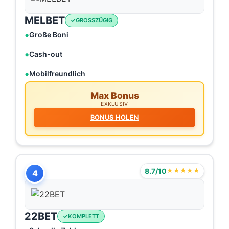
MELBET
GROSSZÜGIG
Große Boni
Cash-out
Mobilfreundlich
Max Bonus
EXKLUSIV
BONUS HOLEN
8.7/10
★★★★★
4
22BET
KOMPLETT