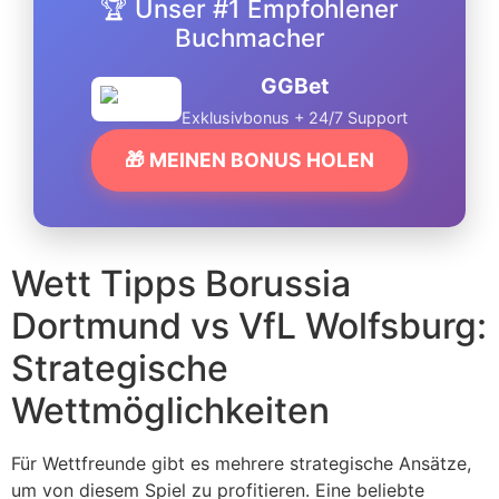
🏆 Unser #1 Empfohlener
Buchmacher
GGBet
Exklusivbonus + 24/7 Support
🎁 MEINEN BONUS HOLEN
Wett Tipps Borussia
Dortmund vs VfL Wolfsburg:
Strategische
Wettmöglichkeiten
Für Wettfreunde gibt es mehrere strategische Ansätze,
um von diesem Spiel zu profitieren. Eine beliebte