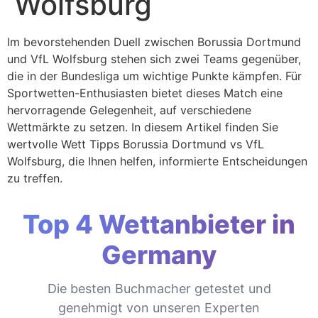
Wolfsburg
Im bevorstehenden Duell zwischen Borussia Dortmund
und VfL Wolfsburg stehen sich zwei Teams gegenüber,
die in der Bundesliga um wichtige Punkte kämpfen. Für
Sportwetten-Enthusiasten bietet dieses Match eine
hervorragende Gelegenheit, auf verschiedene
Wettmärkte zu setzen. In diesem Artikel finden Sie
wertvolle Wett Tipps Borussia Dortmund vs VfL
Wolfsburg, die Ihnen helfen, informierte Entscheidungen
zu treffen.
Top 4 Wettanbieter in
Germany
Die besten Buchmacher getestet und
genehmigt von unseren Experten