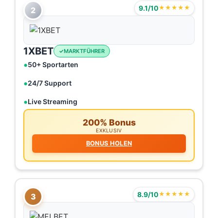
9.1/10
★★★★★
2
1XBET
MARKTFÜHRER
50+ Sportarten
24/7 Support
Live Streaming
200% Bonus
EXKLUSIV
BONUS HOLEN
8.9/10
★★★★★
3