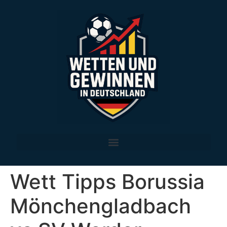
Wett Tipps Borussia
Mönchengladbach