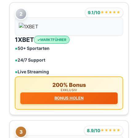
9.1/10
★★★★★
2
1XBET
MARKTFÜHRER
50+ Sportarten
24/7 Support
Live Streaming
200% Bonus
EXKLUSIV
BONUS HOLEN
8.9/10
★★★★★
3