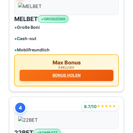
MELBET
GROSSZÜGIG
Große Boni
Cash-out
Mobilfreundlich
Max Bonus
EXKLUSIV
BONUS HOLEN
8.7/10
★★★★★
4
22BET
KOMPLETT