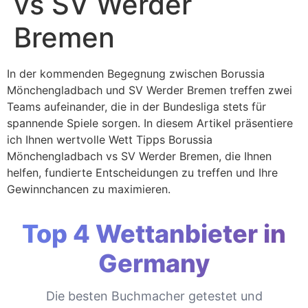
vs SV Werder
Bremen
In der kommenden Begegnung zwischen Borussia
Mönchengladbach und SV Werder Bremen treffen zwei
Teams aufeinander, die in der Bundesliga stets für
spannende Spiele sorgen. In diesem Artikel präsentiere
ich Ihnen wertvolle Wett Tipps Borussia
Mönchengladbach vs SV Werder Bremen, die Ihnen
helfen, fundierte Entscheidungen zu treffen und Ihre
Gewinnchancen zu maximieren.
Top 4 Wettanbieter in
Germany
Die besten Buchmacher getestet und