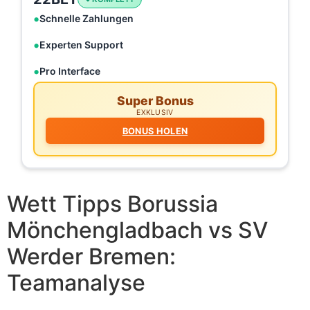
Schnelle Zahlungen
Experten Support
Pro Interface
Super Bonus
EXKLUSIV
BONUS HOLEN
Wett Tipps Borussia
Mönchengladbach vs SV
Werder Bremen:
Teamanalyse