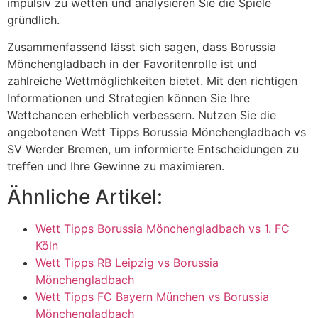
impulsiv zu wetten und analysieren Sie die Spiele
gründlich.
Zusammenfassend lässt sich sagen, dass Borussia
Mönchengladbach in der Favoritenrolle ist und
zahlreiche Wettmöglichkeiten bietet. Mit den richtigen
Informationen und Strategien können Sie Ihre
Wettchancen erheblich verbessern. Nutzen Sie die
angebotenen Wett Tipps Borussia Mönchengladbach vs
SV Werder Bremen, um informierte Entscheidungen zu
treffen und Ihre Gewinne zu maximieren.
Ähnliche Artikel:
Wett Tipps Borussia Mönchengladbach vs 1. FC
Köln
Wett Tipps RB Leipzig vs Borussia
Mönchengladbach
Wett Tipps FC Bayern München vs Borussia
Mönchengladbach