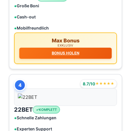
Große Boni
Cash-out
Mobilfreundlich
Max Bonus
EXKLUSIV
BONUS HOLEN
8.7/10
★★★★★
4
22BET
KOMPLETT
Schnelle Zahlungen
Experten Support