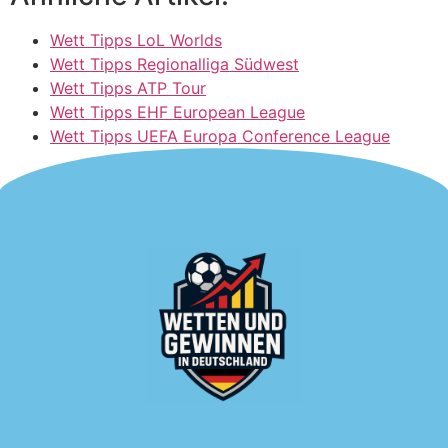
Wett Tipps LoL Worlds
Wett Tipps Regionalliga Südwest
Wett Tipps ATP Tour
Wett Tipps EHF European League
Wett Tipps UEFA Europa Conference League