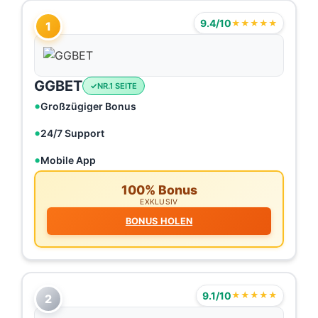
9.4/10
★★★★★
1
GGBET
NR.1 SEITE
Großzügiger Bonus
24/7 Support
Mobile App
100% Bonus
EXKLUSIV
BONUS HOLEN
9.1/10
★★★★★
2