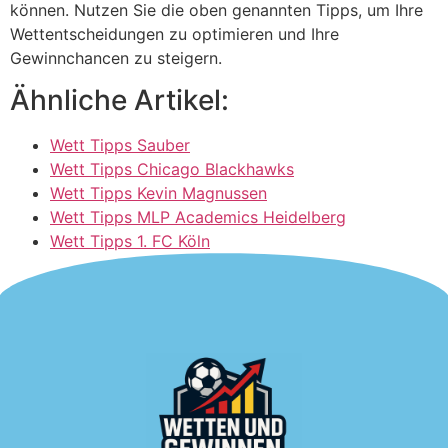
können. Nutzen Sie die oben genannten Tipps, um Ihre
Wettentscheidungen zu optimieren und Ihre
Gewinnchancen zu steigern.
Ähnliche Artikel:
Wett Tipps Sauber
Wett Tipps Chicago Blackhawks
Wett Tipps Kevin Magnussen
Wett Tipps MLP Academics Heidelberg
Wett Tipps 1. FC Köln