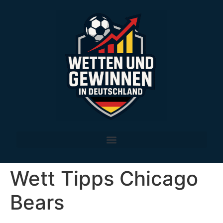
Wett Tipps Chicago
Bears