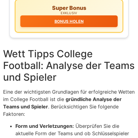
Super Bonus
EXKLUSIV
BONUS HOLEN
Wett Tipps College
Football: Analyse der Teams
und Spieler
Eine der wichtigsten Grundlagen für erfolgreiche Wetten
im College Football ist die
gründliche Analyse der
Teams und Spieler
. Berücksichtigen Sie folgende
Faktoren:
Form und Verletzungen:
Überprüfen Sie die
aktuelle Form der Teams und ob Schlüsselspieler