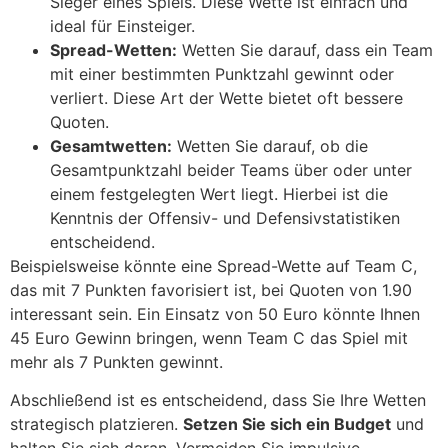
Sieger eines Spiels. Diese Wette ist einfach und
ideal für Einsteiger.
Spread-Wetten:
Wetten Sie darauf, dass ein Team
mit einer bestimmten Punktzahl gewinnt oder
verliert. Diese Art der Wette bietet oft bessere
Quoten.
Gesamtwetten:
Wetten Sie darauf, ob die
Gesamtpunktzahl beider Teams über oder unter
einem festgelegten Wert liegt. Hierbei ist die
Kenntnis der Offensiv- und Defensivstatistiken
entscheidend.
Beispielsweise könnte eine Spread-Wette auf Team C,
das mit 7 Punkten favorisiert ist, bei Quoten von 1.90
interessant sein. Ein Einsatz von 50 Euro könnte Ihnen
45 Euro Gewinn bringen, wenn Team C das Spiel mit
mehr als 7 Punkten gewinnt.
Abschließend ist es entscheidend, dass Sie Ihre Wetten
strategisch platzieren.
Setzen Sie sich ein Budget
und