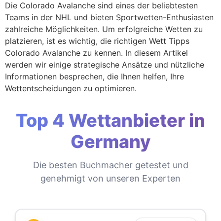
Die Colorado Avalanche sind eines der beliebtesten
Teams in der NHL und bieten Sportwetten-Enthusiasten
zahlreiche Möglichkeiten. Um erfolgreiche Wetten zu
platzieren, ist es wichtig, die richtigen Wett Tipps
Colorado Avalanche zu kennen. In diesem Artikel
werden wir einige strategische Ansätze und nützliche
Informationen besprechen, die Ihnen helfen, Ihre
Wettentscheidungen zu optimieren.
Top 4 Wettanbieter in
Germany
Die besten Buchmacher getestet und
genehmigt von unseren Experten