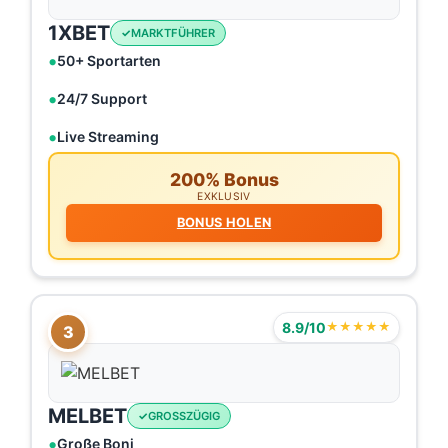
1XBET
MARKTFÜHRER
50+ Sportarten
24/7 Support
Live Streaming
200% Bonus
EXKLUSIV
BONUS HOLEN
8.9/10
★★★★★
3
MELBET
GROSSZÜGIG
Große Boni