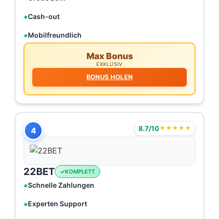
Cash-out
Mobilfreundlich
Max Bonus
EXKLUSIV
BONUS HOLEN
8.7/10
★★★★★
4
22BET
KOMPLETT
Schnelle Zahlungen
Experten Support