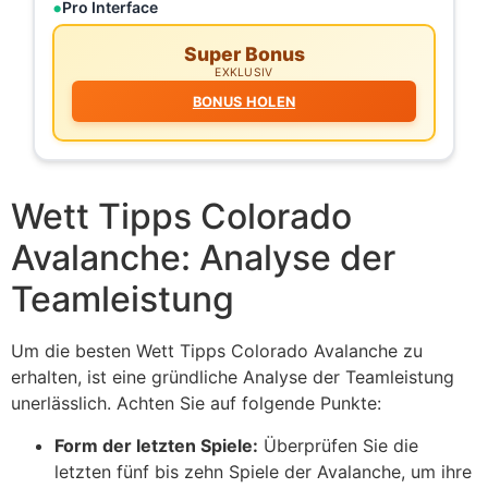
Pro Interface
Super Bonus
EXKLUSIV
BONUS HOLEN
Wett Tipps Colorado
Avalanche: Analyse der
Teamleistung
Um die besten Wett Tipps Colorado Avalanche zu
erhalten, ist eine gründliche Analyse der Teamleistung
unerlässlich. Achten Sie auf folgende Punkte:
Form der letzten Spiele:
Überprüfen Sie die
letzten fünf bis zehn Spiele der Avalanche, um ihre