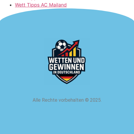
Wett Tipps AC Mailand
Alle Rechte vorbehalten
©
2025.