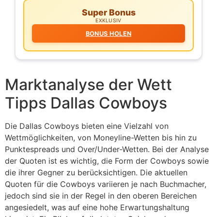
Super Bonus
EXKLUSIV
BONUS HOLEN
Marktanalyse der Wett
Tipps Dallas Cowboys
Die Dallas Cowboys bieten eine Vielzahl von
Wettmöglichkeiten, von Moneyline-Wetten bis hin zu
Punktespreads und Over/Under-Wetten. Bei der Analyse
der Quoten ist es wichtig, die Form der Cowboys sowie
die ihrer Gegner zu berücksichtigen. Die aktuellen
Quoten für die Cowboys variieren je nach Buchmacher,
jedoch sind sie in der Regel in den oberen Bereichen
angesiedelt, was auf eine hohe Erwartungshaltung