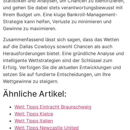
Statistiken und Analysen, um Chancen zu identifizieren,
und gehen Sie dabei stets verantwortungsbewusst mit
Ihrem Budget um. Eine kluge Bankroll-Management-
Strategie kann helfen, Verluste zu minimieren und
Gewinne zu maximieren.
Zusammenfassend lässt sich sagen, dass das Wetten
auf die Dallas Cowboys sowohl Chancen als auch
Herausforderungen bietet. Eine gründliche Analyse und
intelligente Wettstrategien sind der Schlüssel zum
Erfolg. Verfolgen Sie die aktuellen Entwicklungen und
setzen Sie auf fundierte Entscheidungen, um Ihre
Wettgewinne zu steigern.
Ähnliche Artikel:
Wett Tipps Eintracht Braunschweig
Wett Tipps Kielce
Wett Tipps Italien
Wett Tipps Newcastle United