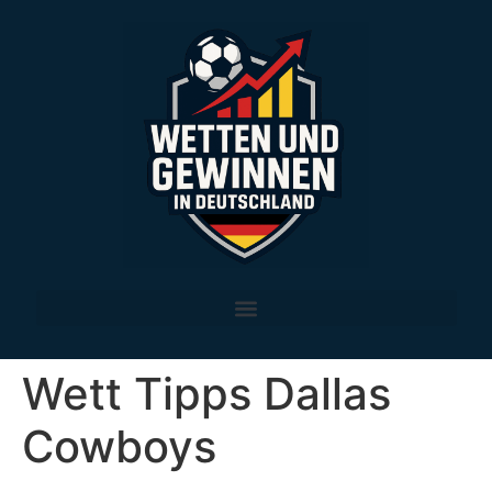
Wett Tipps Dallas
Cowboys