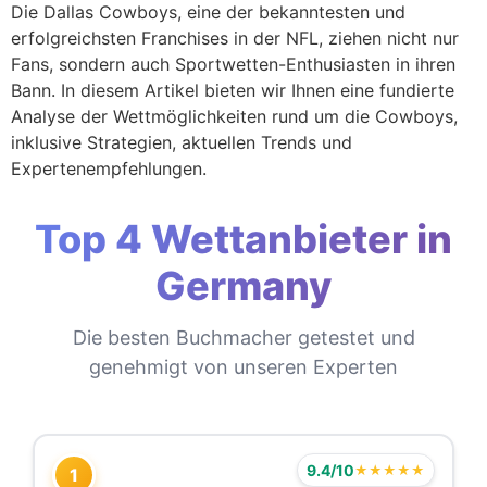
Die Dallas Cowboys, eine der bekanntesten und
erfolgreichsten Franchises in der NFL, ziehen nicht nur
Fans, sondern auch Sportwetten-Enthusiasten in ihren
Bann. In diesem Artikel bieten wir Ihnen eine fundierte
Analyse der Wettmöglichkeiten rund um die Cowboys,
inklusive Strategien, aktuellen Trends und
Expertenempfehlungen.
Top 4 Wettanbieter in
Germany
Die besten Buchmacher getestet und
genehmigt von unseren Experten
9.4/10
★★★★★
1