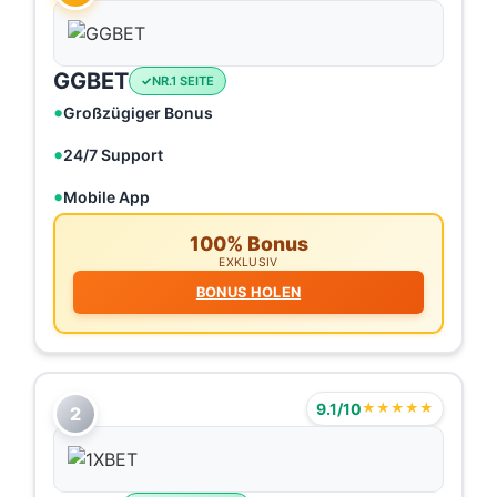
GGBET
NR.1 SEITE
Großzügiger Bonus
24/7 Support
Mobile App
100% Bonus
EXKLUSIV
BONUS HOLEN
9.1/10
★★★★★
2