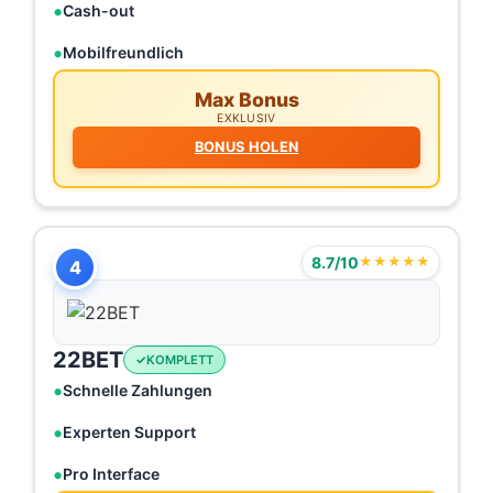
Cash-out
Mobilfreundlich
Max Bonus
EXKLUSIV
BONUS HOLEN
8.7/10
★★★★★
4
22BET
KOMPLETT
Schnelle Zahlungen
Experten Support
Pro Interface