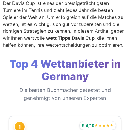
Der Davis Cup ist eines der prestigeträchtigsten
Turniere im Tennis und zieht jedes Jahr die besten
Spieler der Welt an. Um erfolgreich auf die Matches zu
wetten, ist es wichtig, sich gut vorzubereiten und die
richtigen Strategien zu kennen. In diesem Artikel geben
wir Ihnen wertvolle
wett Tipps Davis Cup
, die Ihnen
helfen können, Ihre Wettentscheidungen zu optimieren.
Top 4 Wettanbieter in
Germany
Die besten Buchmacher getestet und
genehmigt von unseren Experten
9.4/10
★★★★★
1