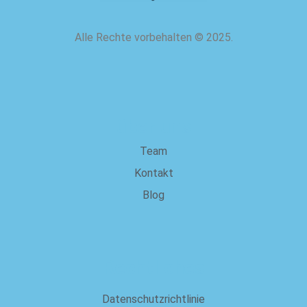
Alle Rechte vorbehalten
©
2025.
über uns
Team
Kontakt
Blog
Rechtliches
Datenschutzrichtlinie