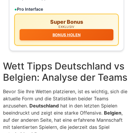
Pro Interface
Super Bonus
EXKLUSIV
BONUS HOLEN
Wett Tipps Deutschland vs
Belgien: Analyse der Teams
Bevor Sie Ihre Wetten platzieren, ist es wichtig, sich die
aktuelle Form und die Statistiken beider Teams
anzusehen.
Deutschland
hat in den letzten Spielen
beeindruckt und zeigt eine starke Offensive.
Belgien
,
auf der anderen Seite, hat eine erfahrene Mannschaft
mit talentierten Spielern, die jederzeit das Spiel