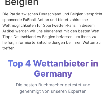
Belgien
Die Partie zwischen Deutschland und Belgien verspricht
spannende Fußball-Action und bietet zahlreiche
Wettmöglichkeiten für Sportwetten-Fans. In diesem
Artikel werden wir uns eingehend mit den besten Wett
Tipps Deutschland vs Belgien befassen, um Ihnen zu
helfen, informierte Entscheidungen bei Ihren Wetten zu
treffen.
Top 4 Wettanbieter in
Germany
Die besten Buchmacher getestet und
genehmigt von unseren Experten