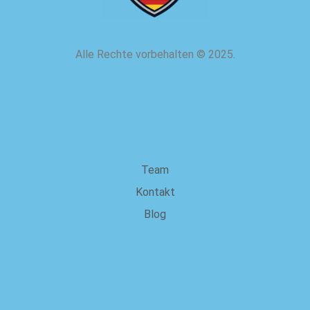
Alle Rechte vorbehalten
©
2025.
über uns
Team
Kontakt
Blog
Rechtliches