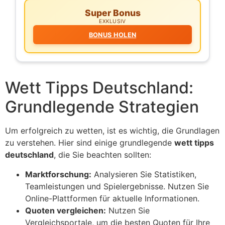
Super Bonus
EXKLUSIV
BONUS HOLEN
Wett Tipps Deutschland:
Grundlegende Strategien
Um erfolgreich zu wetten, ist es wichtig, die Grundlagen
zu verstehen. Hier sind einige grundlegende
wett tipps
deutschland
, die Sie beachten sollten:
Marktforschung:
Analysieren Sie Statistiken,
Teamleistungen und Spielergebnisse. Nutzen Sie
Online-Plattformen für aktuelle Informationen.
Quoten vergleichen:
Nutzen Sie
Vergleichsportale, um die besten Quoten für Ihre