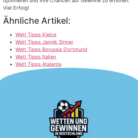
optimieren und Ihre Chancen auf Gewinne zu erhöhen.
Viel Erfolg!
Ähnliche Artikel:
Wett Tipps Kielce
Wett Tipps Jannik Sinner
Wett Tipps Borussia Dortmund
Wett Tipps Italien
Wett Tipps Atalanta