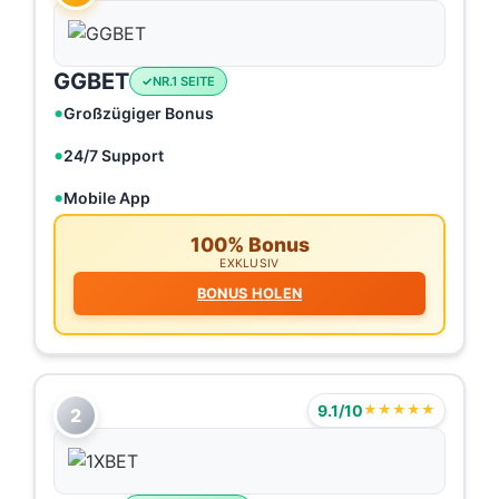
GGBET
NR.1 SEITE
Großzügiger Bonus
24/7 Support
Mobile App
100% Bonus
EXKLUSIV
BONUS HOLEN
9.1/10
★★★★★
2