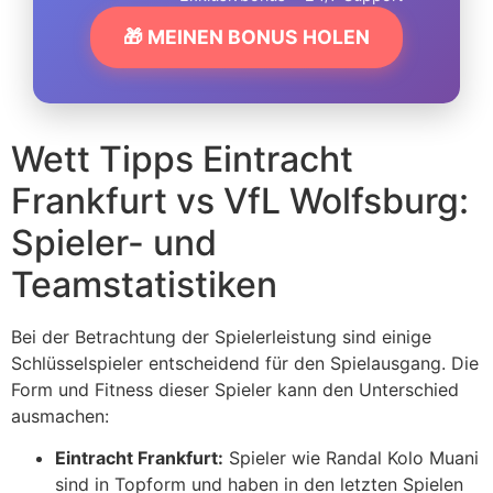
🎁 MEINEN BONUS HOLEN
Wett Tipps Eintracht
Frankfurt vs VfL Wolfsburg:
Spieler- und
Teamstatistiken
Bei der Betrachtung der Spielerleistung sind einige
Schlüsselspieler entscheidend für den Spielausgang. Die
Form und Fitness dieser Spieler kann den Unterschied
ausmachen:
Eintracht Frankfurt:
Spieler wie Randal Kolo Muani
sind in Topform und haben in den letzten Spielen