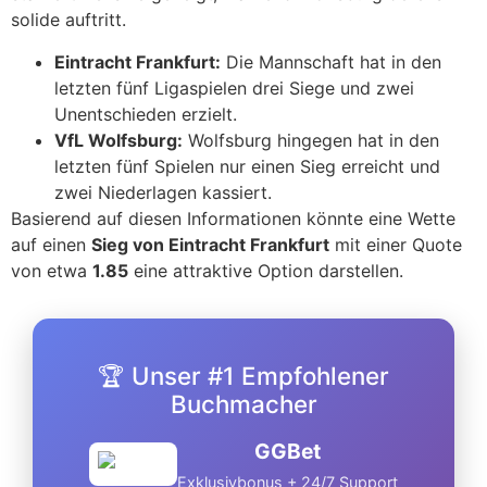
solide auftritt.
Eintracht Frankfurt:
Die Mannschaft hat in den
letzten fünf Ligaspielen drei Siege und zwei
Unentschieden erzielt.
VfL Wolfsburg:
Wolfsburg hingegen hat in den
letzten fünf Spielen nur einen Sieg erreicht und
zwei Niederlagen kassiert.
Basierend auf diesen Informationen könnte eine Wette
auf einen
Sieg von Eintracht Frankfurt
mit einer Quote
von etwa
1.85
eine attraktive Option darstellen.
🏆 Unser #1 Empfohlener
Buchmacher
GGBet
Exklusivbonus + 24/7 Support