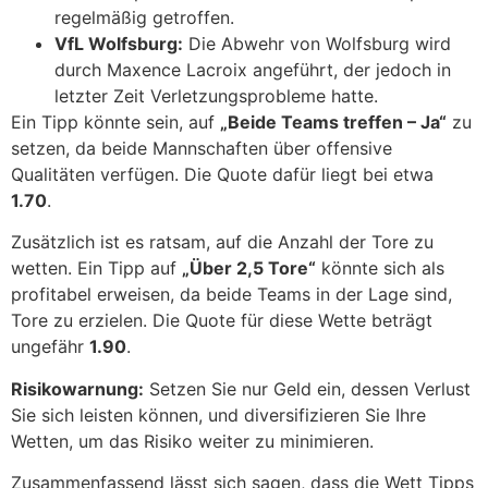
regelmäßig getroffen.
VfL Wolfsburg:
Die Abwehr von Wolfsburg wird
durch Maxence Lacroix angeführt, der jedoch in
letzter Zeit Verletzungsprobleme hatte.
Ein Tipp könnte sein, auf
„Beide Teams treffen – Ja“
zu
setzen, da beide Mannschaften über offensive
Qualitäten verfügen. Die Quote dafür liegt bei etwa
1.70
.
Zusätzlich ist es ratsam, auf die Anzahl der Tore zu
wetten. Ein Tipp auf
„Über 2,5 Tore“
könnte sich als
profitabel erweisen, da beide Teams in der Lage sind,
Tore zu erzielen. Die Quote für diese Wette beträgt
ungefähr
1.90
.
Risikowarnung:
Setzen Sie nur Geld ein, dessen Verlust
Sie sich leisten können, und diversifizieren Sie Ihre
Wetten, um das Risiko weiter zu minimieren.
Zusammenfassend lässt sich sagen, dass die Wett Tipps