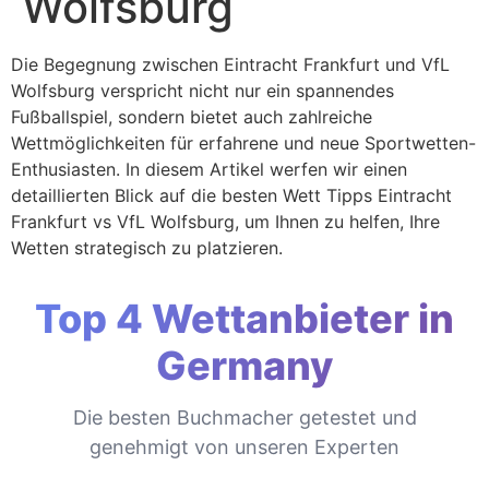
Wolfsburg
Die Begegnung zwischen Eintracht Frankfurt und VfL
Wolfsburg verspricht nicht nur ein spannendes
Fußballspiel, sondern bietet auch zahlreiche
Wettmöglichkeiten für erfahrene und neue Sportwetten-
Enthusiasten. In diesem Artikel werfen wir einen
detaillierten Blick auf die besten Wett Tipps Eintracht
Frankfurt vs VfL Wolfsburg, um Ihnen zu helfen, Ihre
Wetten strategisch zu platzieren.
Top 4 Wettanbieter in
Germany
Die besten Buchmacher getestet und
genehmigt von unseren Experten