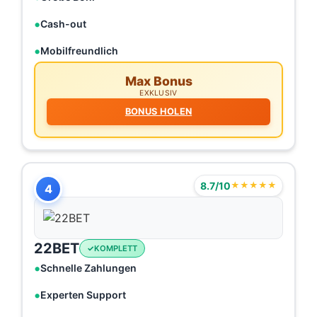
Cash-out
Mobilfreundlich
Max Bonus
EXKLUSIV
BONUS HOLEN
8.7/10
★★★★★
4
22BET
KOMPLETT
Schnelle Zahlungen
Experten Support