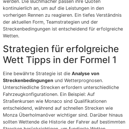
werden. Die Buchmacher passen ihre Quoten
kontinuierlich an, um auf die Leistungen in den
vorherigen Rennen zu reagieren. Ein tiefes Verständnis
der aktuellen Form, Teamstrategien und der
Streckenbedingungen ist entscheidend für erfolgreiche
Wetten.
Strategien für erfolgreiche
Wett Tipps in der Formel 1
Eine bewährte Strategie ist die
Analyse von
Streckenbedingungen
und Wetterprognosen.
Unterschiedliche Strecken erfordern unterschiedliche
Fahrzeugkonfigurationen. Ein Beispiel: Auf
Straßenkursen wie Monaco sind Qualifikationen
entscheidend, während auf schnellen Strecken wie
Monza Überholmanöver wichtiger sind. Darüber hinaus
sollten Wettende die Historie der Fahrer auf bestimmten
Strecken berücksichtigen, um fundierte Wetten