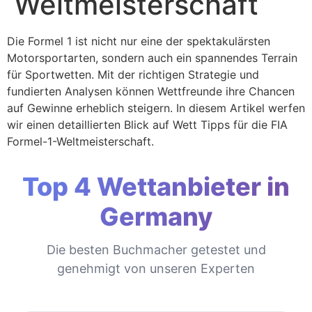
Weltmeisterschaft
Die Formel 1 ist nicht nur eine der spektakulärsten
Motorsportarten, sondern auch ein spannendes Terrain
für Sportwetten. Mit der richtigen Strategie und
fundierten Analysen können Wettfreunde ihre Chancen
auf Gewinne erheblich steigern. In diesem Artikel werfen
wir einen detaillierten Blick auf Wett Tipps für die FIA
Formel-1-Weltmeisterschaft.
Top 4 Wettanbieter in
Germany
Die besten Buchmacher getestet und
genehmigt von unseren Experten