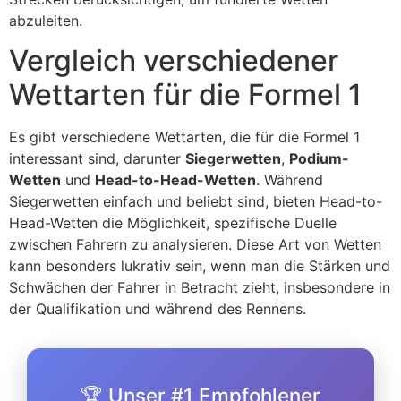
abzuleiten.
Vergleich verschiedener
Wettarten für die Formel 1
Es gibt verschiedene Wettarten, die für die Formel 1
interessant sind, darunter
Siegerwetten
,
Podium-
Wetten
und
Head-to-Head-Wetten
. Während
Siegerwetten einfach und beliebt sind, bieten Head-to-
Head-Wetten die Möglichkeit, spezifische Duelle
zwischen Fahrern zu analysieren. Diese Art von Wetten
kann besonders lukrativ sein, wenn man die Stärken und
Schwächen der Fahrer in Betracht zieht, insbesondere in
der Qualifikation und während des Rennens.
🏆 Unser #1 Empfohlener