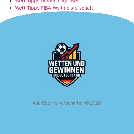
Wett Tipps Regionalliga West
Wett Tipps FIBA Weltmeisterschaft
Alle Rechte vorbehalten
©
2025.