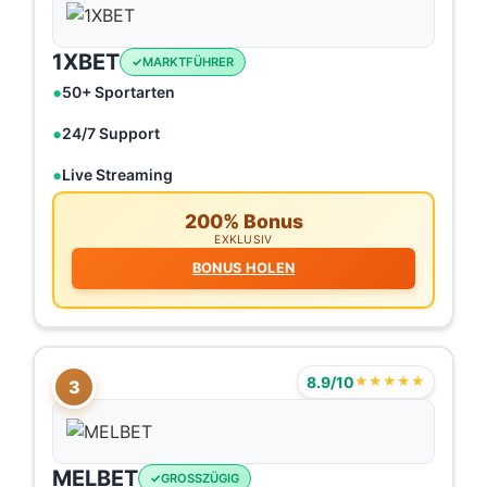
1XBET
MARKTFÜHRER
50+ Sportarten
24/7 Support
Live Streaming
200% Bonus
EXKLUSIV
BONUS HOLEN
8.9/10
★★★★★
3
MELBET
GROSSZÜGIG