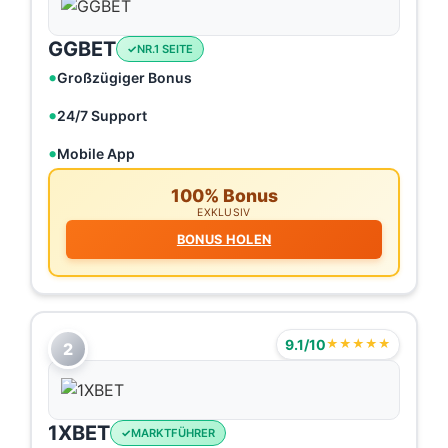
GGBET
NR.1 SEITE
Großzügiger Bonus
24/7 Support
Mobile App
100% Bonus
EXKLUSIV
BONUS HOLEN
9.1/10
★★★★★
2
1XBET
MARKTFÜHRER