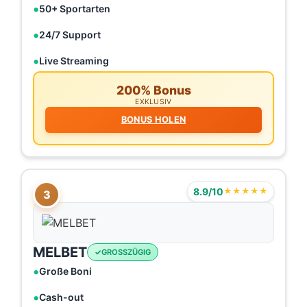
50+ Sportarten
24/7 Support
Live Streaming
200% Bonus
EXKLUSIV
BONUS HOLEN
8.9/10
★★★★★
3
MELBET
GROSSZÜGIG
Große Boni
Cash-out