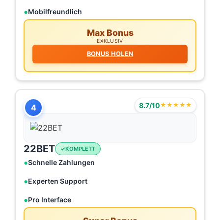
Mobilfreundlich
Max Bonus
EXKLUSIV
BONUS HOLEN
8.7/10
★★★★★
4
22BET
KOMPLETT
Schnelle Zahlungen
Experten Support
Pro Interface