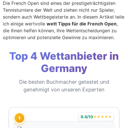
Die French Open sind eines der prestigeträchtigsten
Tennisturniere der Welt und ziehen nicht nur Spieler,
sondern auch Wettbegeisterte an. In diesem Artikel teile
ich einige wertvolle
wett Tipps für die French Open
,
die Ihnen helfen können, Ihre Wettentscheidungen zu
optimieren und potenzielle Gewinne zu maximieren.
Top 4 Wettanbieter in
Germany
Die besten Buchmacher getestet und
genehmigt von unseren Experten
9.4/10
★★★★★
1