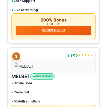
24/7 Support
Live Streaming
200% Bonus
EXKLUSIV
BONUS HOLEN
8.9/10
★★★★★
3
MELBET
GROSSZÜGIG
Große Boni
Cash-out
Mobilfreundlich