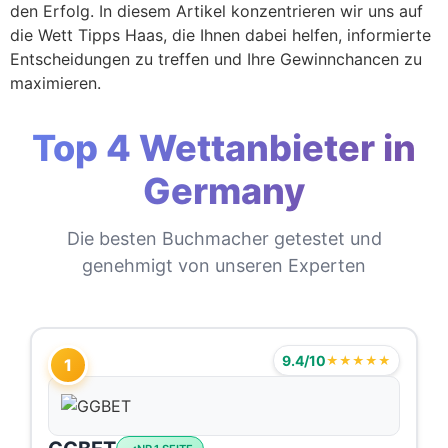
den Erfolg. In diesem Artikel konzentrieren wir uns auf
die Wett Tipps Haas, die Ihnen dabei helfen, informierte
Entscheidungen zu treffen und Ihre Gewinnchancen zu
maximieren.
Top 4 Wettanbieter in
Germany
Die besten Buchmacher getestet und
genehmigt von unseren Experten
9.4/10
★★★★★
1