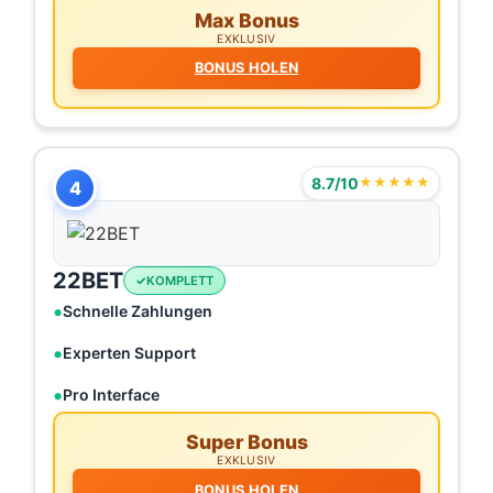
Max Bonus
EXKLUSIV
BONUS HOLEN
8.7/10
★★★★★
4
22BET
KOMPLETT
Schnelle Zahlungen
Experten Support
Pro Interface
Super Bonus
EXKLUSIV
BONUS HOLEN