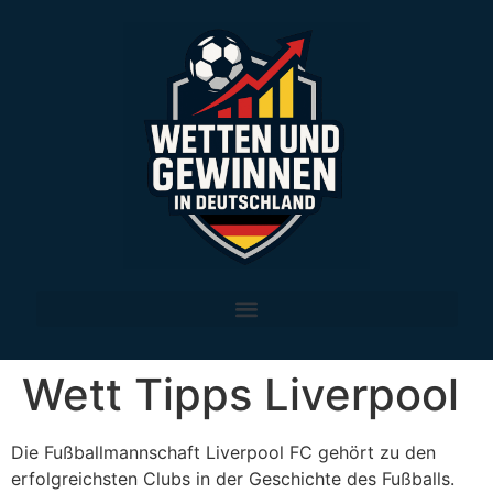
Wett Tipps Liverpool
Die Fußballmannschaft Liverpool FC gehört zu den
erfolgreichsten Clubs in der Geschichte des Fußballs.