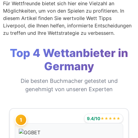
Für Wettfreunde bietet sich hier eine Vielzahl an
Möglichkeiten, um von den Spielen zu profitieren. In
diesem Artikel finden Sie wertvolle Wett Tipps
Liverpool, die Ihnen helfen, informierte Entscheidungen
zu treffen und Ihre Wettstrategie zu verbessern.
Top 4 Wettanbieter in
Germany
Die besten Buchmacher getestet und
genehmigt von unseren Experten
9.4/10
★★★★★
1