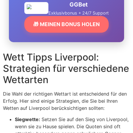
GGBet
Exklusivbonus + 24/7 Support
🎁 MEINEN BONUS HOLEN
Wett Tipps Liverpool:
Strategien für verschiedene
Wettarten
Die Wahl der richtigen Wettart ist entscheidend für den
Erfolg. Hier sind einige Strategien, die Sie bei Ihren
Wetten auf Liverpool berücksichtigen sollten:
Siegwette:
Setzen Sie auf den Sieg von Liverpool,
wenn sie zu Hause spielen. Die Quoten sind oft