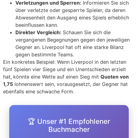
Verletzungen und Sperren:
Informieren Sie sich
über verletzte oder gesperrte Spieler, da deren
Abwesenheit den Ausgang eines Spiels erheblich
beeinflussen kann.
Direkter Vergleich:
Schauen Sie sich die
vergangenen Begegnungen gegen den jeweiligen
Gegner an. Liverpool hat oft eine starke Bilanz
gegen bestimmte Teams.
Ein konkretes Beispiel: Wenn Liverpool in den letzten
fünf Spielen vier Siege und ein Unentschieden erzielt
hat, könnte eine Wette auf einen Sieg mit
Quoten von
1,75
lohnenswert sein, vorausgesetzt, der Gegner hat
ebenfalls eine schwache Form.
🏆 Unser #1 Empfohlener
Buchmacher