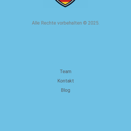
Alle Rechte vorbehalten
©
2025.
über uns
Team
Kontakt
Blog
Rechtliches