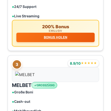
24/7 Support
Live Streaming
200% Bonus
EXKLUSIV
BONUS HOLEN
8.9/10
★★★★★
3
MELBET
GROSSZÜGIG
Große Boni
Cash-out
Mobilfreundlich