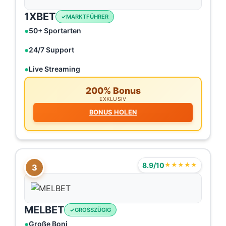
1XBET
MARKTFÜHRER
50+ Sportarten
24/7 Support
Live Streaming
200% Bonus
EXKLUSIV
BONUS HOLEN
8.9/10
★★★★★
3
MELBET
GROSSZÜGIG
Große Boni