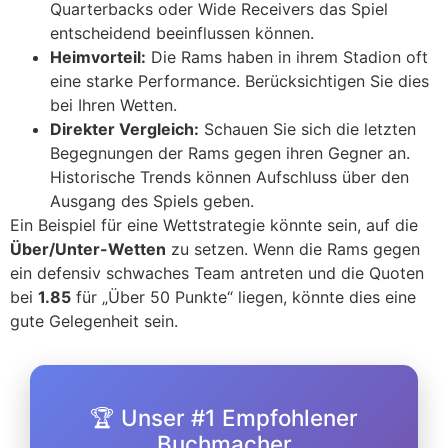
Quarterbacks oder Wide Receivers das Spiel
entscheidend beeinflussen können.
Heimvorteil:
Die Rams haben in ihrem Stadion oft
eine starke Performance. Berücksichtigen Sie dies
bei Ihren Wetten.
Direkter Vergleich:
Schauen Sie sich die letzten
Begegnungen der Rams gegen ihren Gegner an.
Historische Trends können Aufschluss über den
Ausgang des Spiels geben.
Ein Beispiel für eine Wettstrategie könnte sein, auf die
Über/Unter-Wetten
zu setzen. Wenn die Rams gegen
ein defensiv schwaches Team antreten und die Quoten
bei
1.85
für „Über 50 Punkte“ liegen, könnte dies eine
gute Gelegenheit sein.
🏆 Unser #1 Empfohlener
Buchmacher