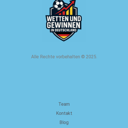
Alle Rechte vorbehalten
©
2025.
über uns
Team
Kontakt
Blog