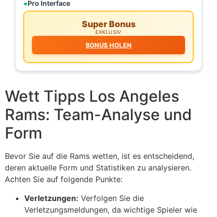
Pro Interface
Super Bonus
EXKLUSIV
BONUS HOLEN
Wett Tipps Los Angeles
Rams: Team-Analyse und
Form
Bevor Sie auf die Rams wetten, ist es entscheidend,
deren aktuelle Form und Statistiken zu analysieren.
Achten Sie auf folgende Punkte:
Verletzungen:
Verfolgen Sie die
Verletzungsmeldungen, da wichtige Spieler wie