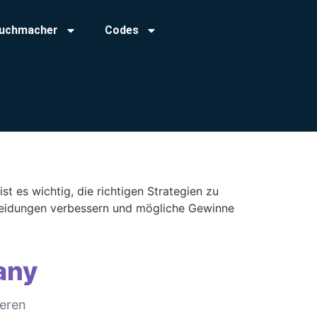
uchmacher
Codes
t es wichtig, die richtigen Strategien zu
scheidungen verbessern und mögliche Gewinne
any
eren