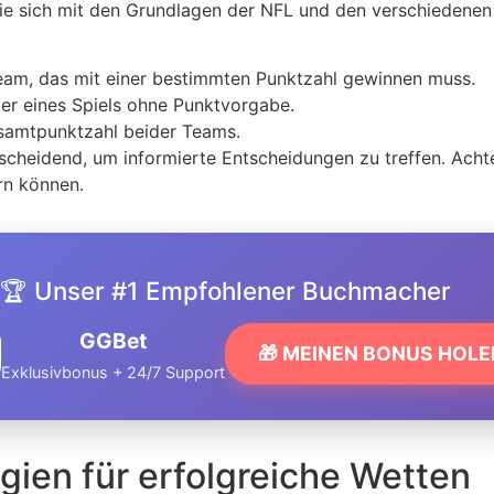
Sie sich mit den Grundlagen der NFL und den verschiedene
am, das mit einer bestimmten Punktzahl gewinnen muss.
er eines Spiels ohne Punktvorgabe.
samtpunktzahl beider Teams.
tscheidend, um informierte Entscheidungen zu treffen. Acht
rn können.
🏆 Unser #1 Empfohlener Buchmacher
GGBet
🎁 MEINEN BONUS HOLE
Exklusivbonus + 24/7 Support
gien für erfolgreiche Wetten