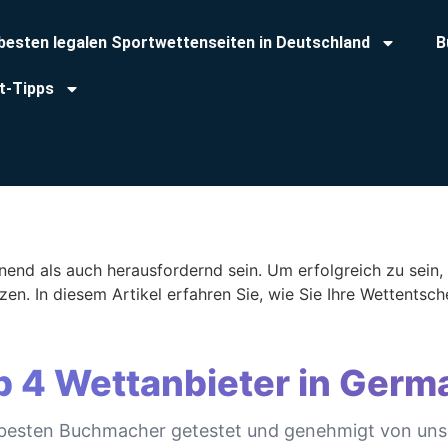
 besten legalen Sportwettenseiten in Deutschland
B
t-Tipps
d als auch herausfordernd sein. Um erfolgreich zu sein, is
zen. In diesem Artikel erfahren Sie, wie Sie Ihre Wettent
p 4 Wettanbieter in Germ
 besten Buchmacher getestet und genehmigt von uns