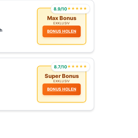
8.9/10
★★★★★
Max Bonus
EXKLUSIV
ch
BONUS HOLEN
8.7/10
★★★★★
Super Bonus
EXKLUSIV
BONUS HOLEN