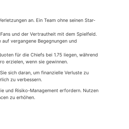
erletzungen an. Ein Team ohne seinen Star-
Fans und der Vertrautheit mit dem Spielfeld.
Sie auf vergangene Begegnungen und
uoten für die Chiefs bei 1.75 liegen, während
ro erzielen, wenn sie gewinnen.
ie sich daran, um finanzielle Verluste zu
rlich zu verbessern.
gie und Risiko-Management erfordern. Nutzen
ncen zu erhöhen.