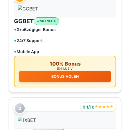
GGBET
NR.1 SEITE
Großzügiger Bonus
24/7 Support
Mobile App
100% Bonus
EXKLUSIV
BONUS HOLEN
9.1/10
★★★★★
2