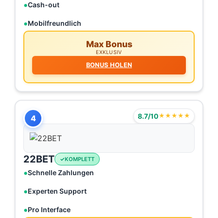
Cash-out
Mobilfreundlich
Max Bonus
EXKLUSIV
BONUS HOLEN
8.7/10
★★★★★
4
22BET
KOMPLETT
Schnelle Zahlungen
Experten Support
Pro Interface