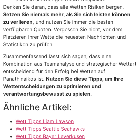
Denken Sie daran, dass alle Wetten Risiken bergen.
Setzen Sie niemals mehr, als Sie sich leisten können
zu verlieren,
und nutzen Sie immer die besten
verfügbaren Quoten. Vergessen Sie nicht, vor dem
Platzieren Ihrer Wette die neuesten Nachrichten und
Statistiken zu prüfen.
Zusammenfassend lässt sich sagen, dass eine
Kombination aus Teamanalyse und strategischer Wettart
entscheidend für den Erfolg bei Wetten auf
Panathinaikos ist.
Nutzen Sie diese Tipps, um Ihre
Wettentscheidungen zu optimieren und
verantwortungsbewusst zu spielen.
Ähnliche Artikel:
Wett Tipps Liam Lawson
Wett Tipps Seattle Seahawks
Wett Tipps Bayer Leverkusen