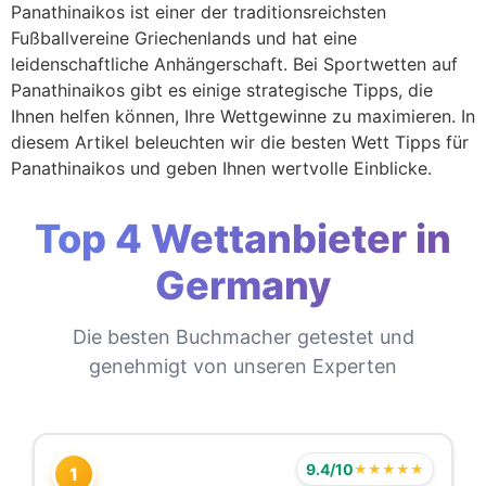
Panathinaikos ist einer der traditionsreichsten
Fußballvereine Griechenlands und hat eine
leidenschaftliche Anhängerschaft. Bei Sportwetten auf
Panathinaikos gibt es einige strategische Tipps, die
Ihnen helfen können, Ihre Wettgewinne zu maximieren. In
diesem Artikel beleuchten wir die besten Wett Tipps für
Panathinaikos und geben Ihnen wertvolle Einblicke.
Top 4 Wettanbieter in
Germany
Die besten Buchmacher getestet und
genehmigt von unseren Experten
9.4/10
★★★★★
1