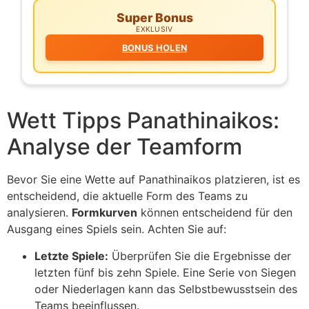
Super Bonus
EXKLUSIV
BONUS HOLEN
Wett Tipps Panathinaikos:
Analyse der Teamform
Bevor Sie eine Wette auf Panathinaikos platzieren, ist es
entscheidend, die aktuelle Form des Teams zu
analysieren.
Formkurven
können entscheidend für den
Ausgang eines Spiels sein. Achten Sie auf:
Letzte Spiele:
Überprüfen Sie die Ergebnisse der
letzten fünf bis zehn Spiele. Eine Serie von Siegen
oder Niederlagen kann das Selbstbewusstsein des
Teams beeinflussen.