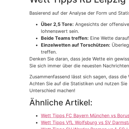
Basierend auf der Analyse der Form und Stati
Über 2,5 Tore:
Angesichts der offensive
lohnenswert sein.
Beide Teams treffen:
Eine Wette darauf
Einzelwetten auf Torschützen:
Überlege
treffen.
Denken Sie daran, dass jede Wette ein gewisse
Sie sich immer über die neuesten Nachrichten
Zusammenfassend lässt sich sagen, dass die W
Achten Sie auf die Statistiken und nutzen Si
Unterschied machen!
Ähnliche Artikel:
Wett Tipps FC Bayern München vs Boru
Wett Tipps VfL Wolfsburg vs SV Darmst