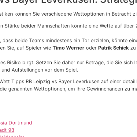
stiken können Sie verschiedene Wettoptionen in Betracht zi
n Stärke beider Mannschaften könnte eine Wette auf über 
, dass beide Teams mindestens ein Tor erzielen, könnte ei
n Sie, auf Spieler wie
Timo Werner
oder
Patrik Schick
zu 
s Risiko birgt. Setzen Sie daher nur Beträge, die Sie sich l
 und Aufstellungen vor dem Spiel.
ett Tipps RB Leipzig vs Bayer Leverkusen auf einer detaill
e die genannten Wettoptionen, um Ihre Gewinnchancen zu ma
ssia Dortmund
adt 98