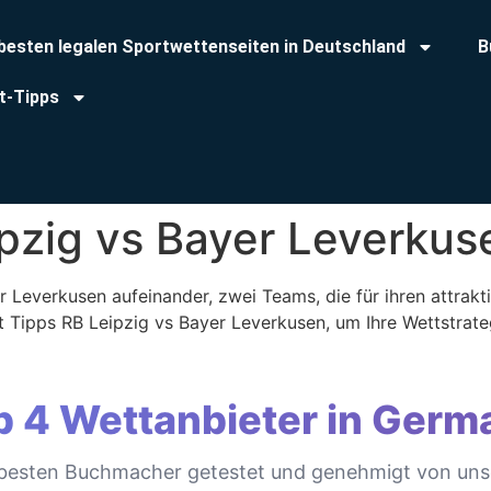
 besten legalen Sportwettenseiten in Deutschland
B
t-Tipps
pzig vs Bayer Leverkus
r Leverkusen aufeinander, zwei Teams, die für ihren attrakt
t Tipps RB Leipzig vs Bayer Leverkusen, um Ihre Wettstrat
p 4 Wettanbieter in Germ
 besten Buchmacher getestet und genehmigt von uns