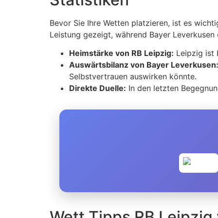
Bevor Sie Ihre Wetten platzieren, ist es wicht
Leistung gezeigt, während Bayer Leverkusen eb
Heimstärke von RB Leipzig:
Leipzig ist 
Auswärtsbilanz von Bayer Leverkusen
Selbstvertrauen auswirken könnte.
Direkte Duelle:
In den letzten Begegnun
Wett Tipps RB Leipzig