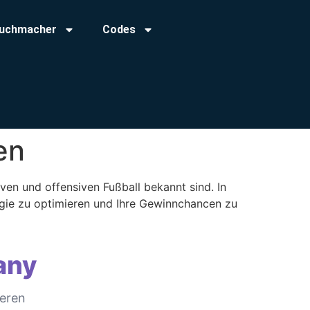
uchmacher
Codes
en
iven und offensiven Fußball bekannt sind. In
egie zu optimieren und Ihre Gewinnchancen zu
any
eren