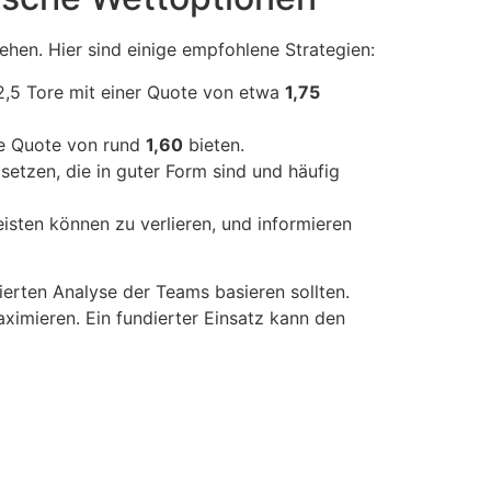
ehen. Hier sind einige empfohlene Strategien:
2,5 Tore mit einer Quote von etwa
1,75
ne Quote von rund
1,60
bieten.
setzen, die in guter Form sind und häufig
eisten können zu verlieren, und informieren
ierten Analyse der Teams basieren sollten.
ximieren. Ein fundierter Einsatz kann den