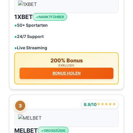
1XBET
MARKTFÜHRER
50+ Sportarten
24/7 Support
Live Streaming
200% Bonus
EXKLUSIV
BONUS HOLEN
8.9/10
★★★★★
3
MELBET
GROSSZÜGIG