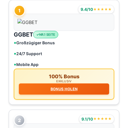
9.4/10
★★★★★
1
GGBET
NR.1 SEITE
Großzügiger Bonus
24/7 Support
Mobile App
100% Bonus
EXKLUSIV
BONUS HOLEN
9.1/10
★★★★★
2