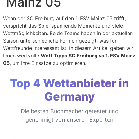
Mainz 05
Wenn der SC Freiburg auf den 1. FSV Mainz 05 trifft,
verspricht das Spiel spannende Momente und viele
Wettmöglichkeiten. Beide Teams haben in der aktuellen
Saison unterschiedliche Formen gezeigt, was für
Wettfreunde interessant ist. In diesem Artikel geben wir
Ihnen wertvolle
Wett Tipps SC Freiburg vs 1. FSV Mainz
05
, um Ihre Einsätze zu optimieren.
Top 4 Wettanbieter in
Germany
Die besten Buchmacher getestet und
genehmigt von unseren Experten