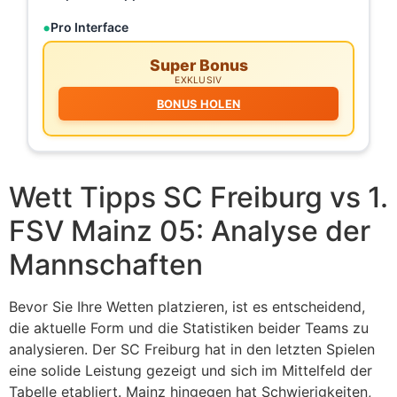
Pro Interface
Super Bonus
EXKLUSIV
BONUS HOLEN
Wett Tipps SC Freiburg vs 1.
FSV Mainz 05: Analyse der
Mannschaften
Bevor Sie Ihre Wetten platzieren, ist es entscheidend,
die aktuelle Form und die Statistiken beider Teams zu
analysieren. Der SC Freiburg hat in den letzten Spielen
eine solide Leistung gezeigt und sich im Mittelfeld der
Tabelle etabliert. Mainz hingegen hat Schwierigkeiten,