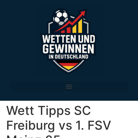
Wett Tipps SC
Freiburg vs 1. FSV