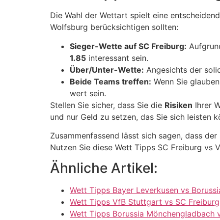
Die Wahl der Wettart spielt eine entscheidende
Wolfsburg berücksichtigen sollten:
Sieger-Wette auf SC Freiburg:
Aufgrund
1.85
interessant sein.
Über/Unter-Wette:
Angesichts der soli
Beide Teams treffen:
Wenn Sie glauben,
wert sein.
Stellen Sie sicher, dass Sie die
Risiken
Ihrer W
und nur Geld zu setzen, das Sie sich leisten k
Zusammenfassend lässt sich sagen, dass der S
Nutzen Sie diese Wett Tipps SC Freiburg vs V
Ähnliche Artikel:
Wett Tipps Bayer Leverkusen vs Borus
Wett Tipps VfB Stuttgart vs SC Freiburg
Wett Tipps Borussia Mönchengladbach 