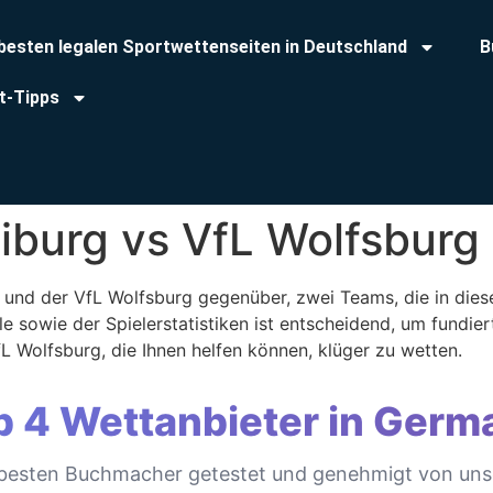
 besten legalen Sportwettenseiten in Deutschland
B
t-Tipps
iburg vs VfL Wolfsburg
g und der VfL Wolfsburg gegenüber, zwei Teams, die in die
le sowie der Spielerstatistiken ist entscheidend, um fundie
L Wolfsburg, die Ihnen helfen können, klüger zu wetten.
p 4 Wettanbieter in Germ
 besten Buchmacher getestet und genehmigt von uns