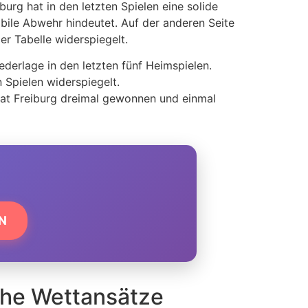
burg hat in den letzten Spielen eine solide
abile Abwehr hindeutet. Auf der anderen Seite
er Tabelle widerspiegelt.
ederlage in den letzten fünf Heimspielen.
 Spielen widerspiegelt.
hat Freiburg dreimal gewonnen und einmal
N
che Wettansätze